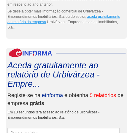
em respeito ao ano anterior.
Se deseja obter mais informação comercial de Urbivárzea -
Empreendimentos Imobiliários, S.a. ou do sector,
aceda gratuitamente
ao relatório da empresa
Urbivárzea - Empreendimentos Imobiliários,
S.a..
eInf
Aceda gratuitamente ao
relatório de Urbivárzea -
Empre...
Registe-se na
eInforma
e obtenha
5 relatórios
de
empresa
grátis
Em 10 segundos terá acesso ao relatório de Urbivárzea -
Empreendimentos Imobiliários, S.a.
Nome e apelidos