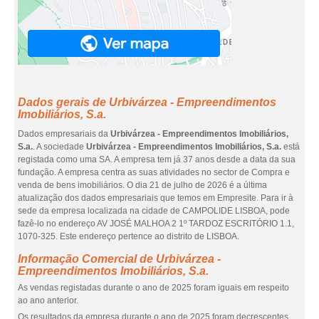
Dados gerais de Urbivárzea - Empreendimentos
Imobiliários, S.a.
Dados empresariais da
Urbivárzea - Empreendimentos Imobiliários,
S.a.
. A sociedade
Urbivárzea - Empreendimentos Imobiliários, S.a.
está
registada como uma SA. A empresa tem já 37 anos desde a data da sua
fundação. A empresa centra as suas atividades no sector de Compra e
venda de bens imobiliários. O dia 21 de julho de 2026 é a última
atualização dos dados empresariais que temos em Empresite. Para ir à
sede da empresa localizada na cidade de CAMPOLIDE LISBOA, pode
fazê-lo no endereço AV JOSÉ MALHOA 2 1º TARDOZ ESCRITÓRIO 1.1,
1070-325. Este endereço pertence ao distrito de LISBOA.
Informação Comercial de Urbivárzea -
Empreendimentos Imobiliários, S.a.
As vendas registadas durante o ano de 2025 foram iguais em respeito
ao ano anterior.
Os resultados da empresa durante o ano de 2025 foram decrescentes