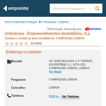
Pesquisar:
Início Empresite Portugal
Urbivárzea - Empree...
Informação oferecida por
Urbivárzea - Empreendimentos Imobiliários, S.a.
Compra e venda de bens imobiliários, CAMPOLIDE LISBOA
(
0
votos)
Endereço e contato
Morada
AV JOSÉ MALHOA 2 1º TARDOZ
ESCRITÓRIO 1.1, 1070-325
,
CAMPOLIDE LISBOA
,
LISBOA
Ver Mapa
Freguesia
CAMPOLIDE LISBOA
Concelho
LISBOA
Telefone
91474...
Ver Telefone