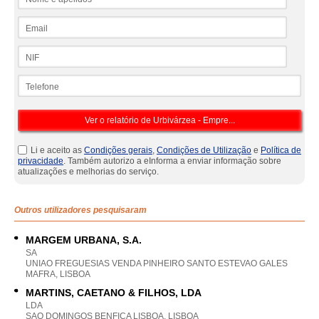
Email
NIF
Telefone
Li e aceito as
Condições gerais
,
Condições de Utilização
e
Política de
privacidade
. Também autorizo a eInforma a enviar informação sobre
atualizações e melhorias do serviço.
Outros utilizadores pesquisaram
MARGEM URBANA, S.A.
SA
UNIAO FREGUESIAS VENDA PINHEIRO SANTO ESTEVAO GALES
MAFRA, LISBOA
MARTINS, CAETANO & FILHOS, LDA
LDA
SAO DOMINGOS BENFICA LISBOA, LISBOA