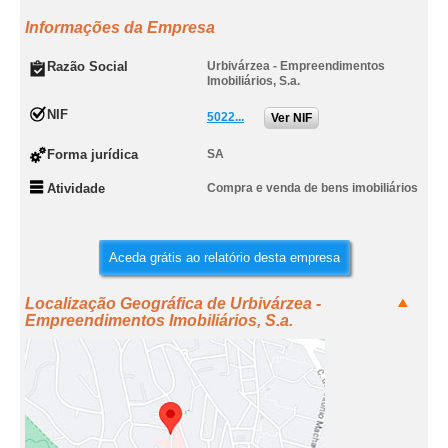
Informações da Empresa
Razão Social
Urbivárzea - Empreendimentos
Imobiliários, S.a.
NIF
5022...
Ver NIF
Forma jurídica
SA
Atividade
Compra e venda de bens imobiliários
Aceda grátis ao relatório desta empresa
Localização Geográfica de Urbivárzea -
Empreendimentos Imobiliários, S.a.