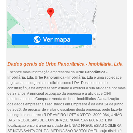
Dados gerais de Urbe Panorâmica - Imobiliária, Lda
Encontre mais informação empresarial da
Urbe Panorâmica -
Imobiliária, Lda
.
Urbe Panorâmica - Imobiliária, Lda
é uma sociedade
registada nos organismos oficiais como LDA. Desde a data de
constituição, esta empresa tem estado a exercer a sua atividade por mais
de 27 anos. A principal ocupação da empresa é a atividade CINI
relacionada com Compra e venda de bens imobiliários. A atualização
dos dados empresariais registados em Empresite é da data 24 de junho
de 2026. Se precisar de visitar o escritório desta empresa, pode fazê-lo
no seguinte endereço R DE AVEIRO LOTE 4 3ºDTO., 3000-064, UNIÃO
DAS FREGUESIAS DE COIMBRA (SE NOVA, SANTA CRUZ. Esta
localização encontra-se na cidade de UNIAO FREGUESIAS COIMBRA
SE NOVA SANTA CRUZ ALMEDINA SAO BARTOLOMEU, cujo distrito é