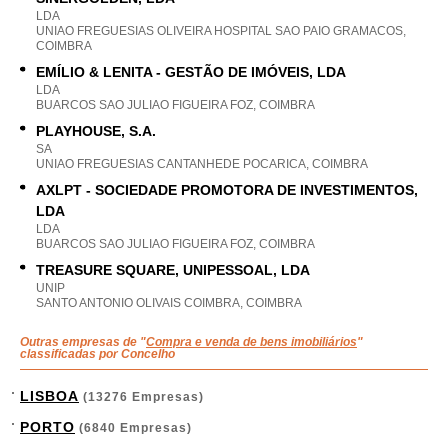
LDA
UNIAO FREGUESIAS OLIVEIRA HOSPITAL SAO PAIO GRAMACOS,
COIMBRA
EMÍLIO & LENITA - GESTÃO DE IMÓVEIS, LDA
LDA
BUARCOS SAO JULIAO FIGUEIRA FOZ, COIMBRA
PLAYHOUSE, S.A.
SA
UNIAO FREGUESIAS CANTANHEDE POCARICA, COIMBRA
AXLPT - SOCIEDADE PROMOTORA DE INVESTIMENTOS,
LDA
LDA
BUARCOS SAO JULIAO FIGUEIRA FOZ, COIMBRA
TREASURE SQUARE, UNIPESSOAL, LDA
UNIP
SANTO ANTONIO OLIVAIS COIMBRA, COIMBRA
Outras empresas de "
Compra e venda de bens imobiliários
"
classificadas por Concelho
LISBOA
(13276 Empresas)
PORTO
(6840 Empresas)