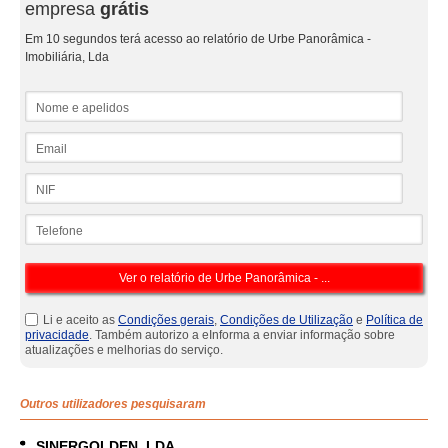
empresa
grátis
Em 10 segundos terá acesso ao relatório de Urbe Panorâmica -
Imobiliária, Lda
Nome e apelidos
Email
NIF
Telefone
Li e aceito as
Condições gerais
,
Condições de Utilização
e
Política de
privacidade
. Também autorizo a eInforma a enviar informação sobre
atualizações e melhorias do serviço.
Outros utilizadores pesquisaram
SINERGOLDEN, LDA