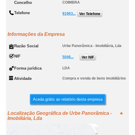
Concelho
COIMBRA
Telefone
91963...
Ver Telefone
Informações da Empresa
Razão Social
Urbe Panorâmica - Imobiliária, Lda
NIF
5046...
Ver NIF
Forma jurídica
LDA
Atividade
Compra e venda de bens imobiliários
Aceda grátis ao relatório desta empresa
Localização Geográfica de Urbe Panorâmica -
Imobiliária, Lda