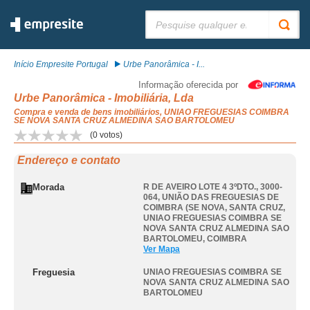
Pesquisar:
Início Empresite Portugal
Urbe Panorâmica - I...
Informação oferecida por
Urbe Panorâmica - Imobiliária, Lda
Compra e venda de bens imobiliários, UNIAO FREGUESIAS COIMBRA
SE NOVA SANTA CRUZ ALMEDINA SAO BARTOLOMEU
(
0
votos)
Endereço e contato
Morada
R DE AVEIRO LOTE 4 3ºDTO., 3000-
064, UNIÃO DAS FREGUESIAS DE
COIMBRA (SE NOVA, SANTA CRUZ
,
UNIAO FREGUESIAS COIMBRA SE
NOVA SANTA CRUZ ALMEDINA SAO
BARTOLOMEU
,
COIMBRA
Ver Mapa
Freguesia
UNIAO FREGUESIAS COIMBRA SE
NOVA SANTA CRUZ ALMEDINA SAO
BARTOLOMEU