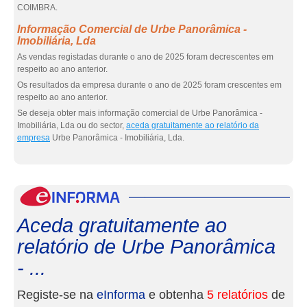
COIMBRA.
Informação Comercial de Urbe Panorâmica -
Imobiliária, Lda
As vendas registadas durante o ano de 2025 foram decrescentes em
respeito ao ano anterior.
Os resultados da empresa durante o ano de 2025 foram crescentes em
respeito ao ano anterior.
Se deseja obter mais informação comercial de Urbe Panorâmica -
Imobiliária, Lda ou do sector,
aceda gratuitamente ao relatório da
empresa
Urbe Panorâmica - Imobiliária, Lda.
eInf
Aceda gratuitamente ao
relatório de Urbe Panorâmica
- ...
Registe-se na
eInforma
e obtenha
5 relatórios
de