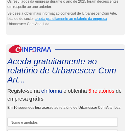
Os resultados da empresa durante o ano de 2025 foram decrescentes
em respeito ao ano anterior.
Se deseja obter mais informação comercial de Urbanescer Com Arte,
Lda ou do sector,
aceda gratuitamente ao relatório da empresa
Urbanescer Com Arte, Lda.
eInf
Aceda gratuitamente ao
relatório de Urbanescer Com
Art...
Registe-se na
eInforma
e obtenha
5 relatórios
de
empresa
grátis
Em 10 segundos terá acesso ao relatório de Urbanescer Com Arte, Lda
Nome e apelidos