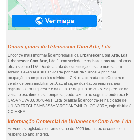
Dados gerais de Urbanescer Com Arte, Lda
Encontre mais informação empresarial da
Urbanescer Com Arte, Lda
.
Urbanescer Com Arte, Lda
é uma sociedade registada nos organismos
oficiais como LDA. Desde a data de constituição, esta empresa tem
estado a exercer a sua atividade por mais de 5 anos. A principal
ocupação da empresa é a atividade CINI relacionada com Compra e
venda de bens imobiliários. A atualização dos dados empresariais
registados em Empresite é da data 07 de julho de 2026. Se precisar de
visitar o escritório desta empresa, pode fazê-lo no seguinte endereço R
CASA NOVA 33, 3040-691. Esta localização encontra-se na cidade de
UNIAO FREGUESIAS ASSAFARGE ANTANHOL COIMBRA, cujo distrito é
COIMBRA.
Informação Comercial de Urbanescer Com Arte, Lda
As vendas registadas durante o ano de 2025 foram decrescentes em
respeito ao ano anterior.