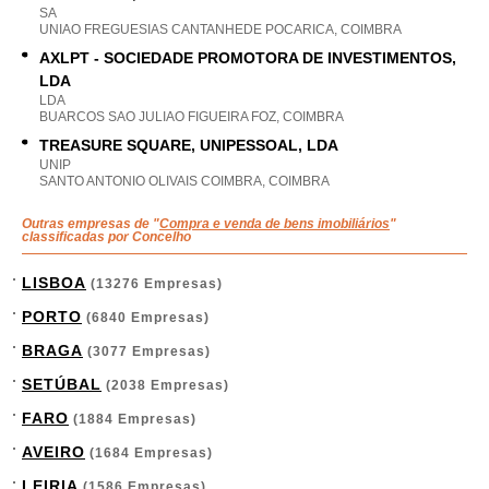
SA
UNIAO FREGUESIAS CANTANHEDE POCARICA, COIMBRA
AXLPT - SOCIEDADE PROMOTORA DE INVESTIMENTOS,
LDA
LDA
BUARCOS SAO JULIAO FIGUEIRA FOZ, COIMBRA
TREASURE SQUARE, UNIPESSOAL, LDA
UNIP
SANTO ANTONIO OLIVAIS COIMBRA, COIMBRA
Outras empresas de "
Compra e venda de bens imobiliários
"
classificadas por Concelho
LISBOA
(13276 Empresas)
PORTO
(6840 Empresas)
BRAGA
(3077 Empresas)
SETÚBAL
(2038 Empresas)
FARO
(1884 Empresas)
AVEIRO
(1684 Empresas)
LEIRIA
(1586 Empresas)