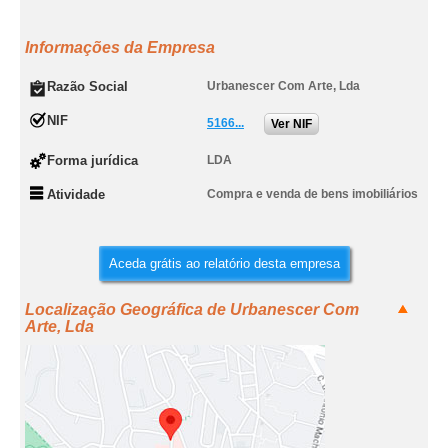
Informações da Empresa
Razão Social
Urbanescer Com Arte, Lda
NIF
5166...
Ver NIF
Forma jurídica
LDA
Atividade
Compra e venda de bens imobiliários
Aceda grátis ao relatório desta empresa
Localização Geográfica de Urbanescer Com
Arte, Lda