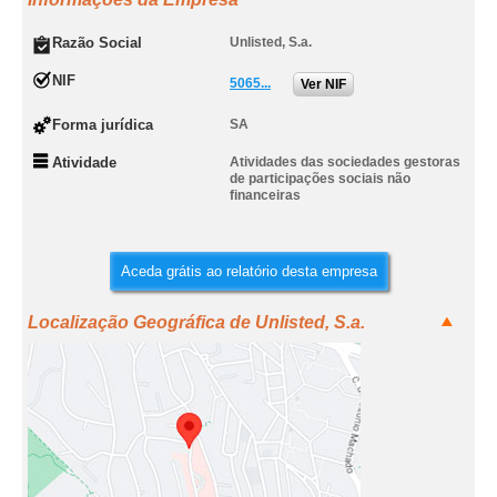
Razão Social
Unlisted, S.a.
NIF
5065...
Ver NIF
Forma jurídica
SA
Atividade
Atividades das sociedades gestoras
de participações sociais não
financeiras
Aceda grátis ao relatório desta empresa
Localização Geográfica de Unlisted, S.a.