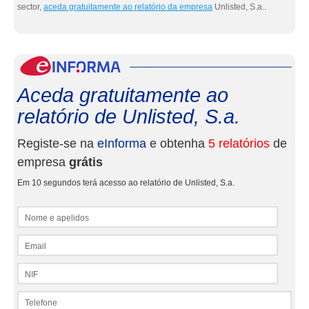
sector,
aceda gratuitamente ao relatório da empresa
Unlisted, S.a..
eInf
Aceda gratuitamente ao
relatório de Unlisted, S.a.
Registe-se na
eInforma
e obtenha
5 relatórios
de
empresa
grátis
Em 10 segundos terá acesso ao relatório de Unlisted, S.a.
Nome e apelidos
Email
NIF
Telefone