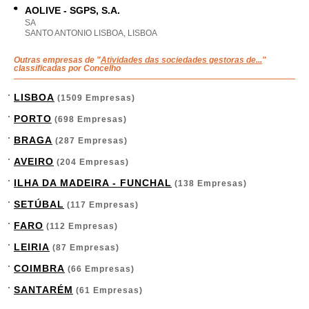
AOLIVE - SGPS, S.A.
SA
SANTO ANTONIO LISBOA, LISBOA
Outras empresas de "
Atividades das sociedades gestoras de...
"
classificadas por Concelho
LISBOA
(1509 Empresas)
PORTO
(698 Empresas)
BRAGA
(287 Empresas)
AVEIRO
(204 Empresas)
ILHA DA MADEIRA - FUNCHAL
(138 Empresas)
SETÚBAL
(117 Empresas)
FARO
(112 Empresas)
LEIRIA
(87 Empresas)
COIMBRA
(66 Empresas)
SANTARÉM
(61 Empresas)