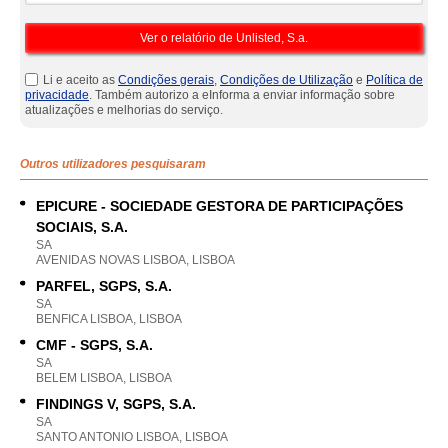
Li e aceito as
Condições gerais
,
Condições de Utilização
e
Política de
privacidade
. Também autorizo a eInforma a enviar informação sobre
atualizações e melhorias do serviço.
Outros utilizadores pesquisaram
EPICURE - SOCIEDADE GESTORA DE PARTICIPAÇÕES
SOCIAIS, S.A.
SA
AVENIDAS NOVAS LISBOA, LISBOA
PARFEL, SGPS, S.A.
SA
BENFICA LISBOA, LISBOA
CMF - SGPS, S.A.
SA
BELEM LISBOA, LISBOA
FINDINGS V, SGPS, S.A.
SA
SANTO ANTONIO LISBOA, LISBOA