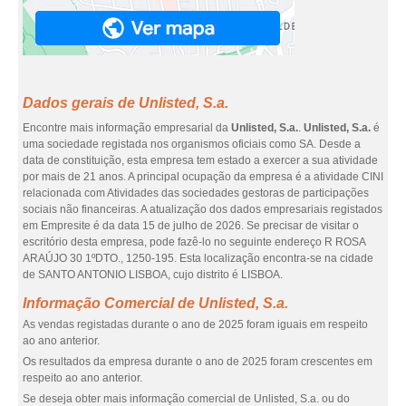
Dados gerais de Unlisted, S.a.
Encontre mais informação empresarial da
Unlisted, S.a.
.
Unlisted, S.a.
é
uma sociedade registada nos organismos oficiais como SA. Desde a
data de constituição, esta empresa tem estado a exercer a sua atividade
por mais de 21 anos. A principal ocupação da empresa é a atividade CINI
relacionada com Atividades das sociedades gestoras de participações
sociais não financeiras. A atualização dos dados empresariais registados
em Empresite é da data 15 de julho de 2026. Se precisar de visitar o
escritório desta empresa, pode fazê-lo no seguinte endereço R ROSA
ARAÚJO 30 1ºDTO., 1250-195. Esta localização encontra-se na cidade
de SANTO ANTONIO LISBOA, cujo distrito é LISBOA.
Informação Comercial de Unlisted, S.a.
As vendas registadas durante o ano de 2025 foram iguais em respeito
ao ano anterior.
Os resultados da empresa durante o ano de 2025 foram crescentes em
respeito ao ano anterior.
Se deseja obter mais informação comercial de Unlisted, S.a. ou do