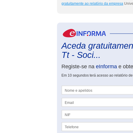
gratuitamente ao relatório da empresa
Unive
Aceda gratuitament
Tt - Soci...
Registe-se na
eInforma
e obt
Em 10 segundos terá acesso ao relatório de
Nome e apelidos
Email
NIF
Telefone