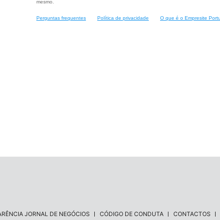
mesmo.
Perguntas frequentes
Política de privacidade
O que é o Empresite Port