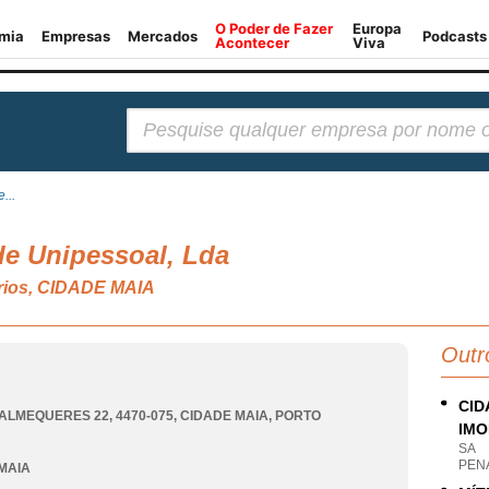
Pesquisar:
...
de Unipessoal, Lda
ários, CIDADE MAIA
Outr
CID
ALMEQUERES 22, 4470-075
,
CIDADE MAIA
,
PORTO
IMO
SA
PEN
MAIA