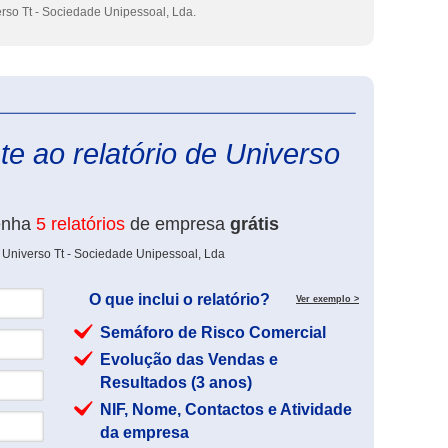
rso Tt - Sociedade Unipessoal, Lda.
eInforma
e ao relatório de Universo
enha
5 relatórios
de empresa
grátis
 Universo Tt - Sociedade Unipessoal, Lda
O que inclui o relatório?
Ver exemplo >
Semáforo de Risco Comercial
Evolução das Vendas e
Resultados (3 anos)
NIF, Nome, Contactos e Atividade
da empresa