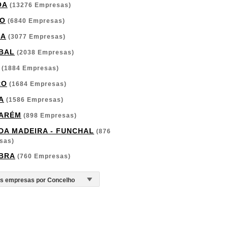
OA
(13276 Empresas)
O
(6840 Empresas)
GA
(3077 Empresas)
BAL
(2038 Empresas)
(1884 Empresas)
RO
(1684 Empresas)
A
(1586 Empresas)
ARÉM
(898 Empresas)
 DA MADEIRA - FUNCHAL
(876
sas)
BRA
(760 Empresas)