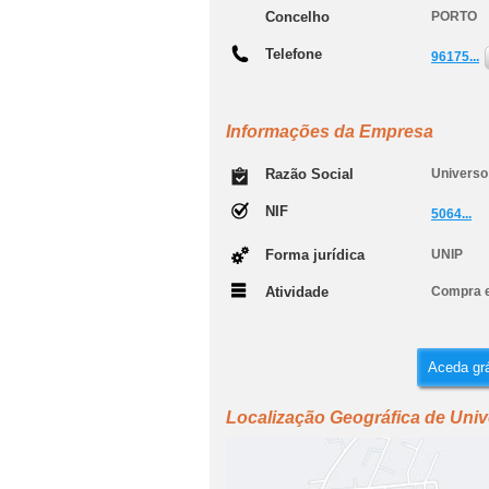
Concelho
PORTO
Telefone
96175...
Informações da Empresa
Razão Social
Universo
NIF
5064...
Forma jurídica
UNIP
Atividade
Compra e
Aceda grá
Localização Geográfica de Univ