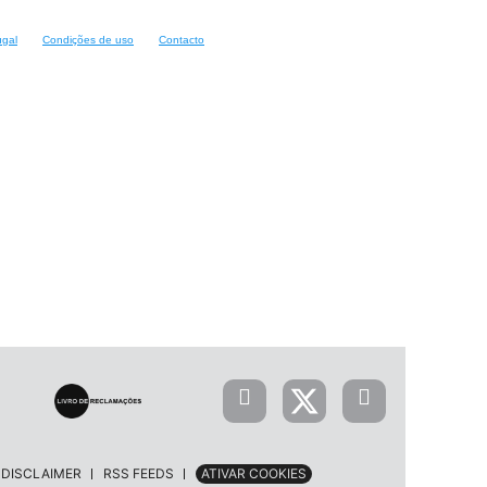
ugal
Condições de uso
Contacto