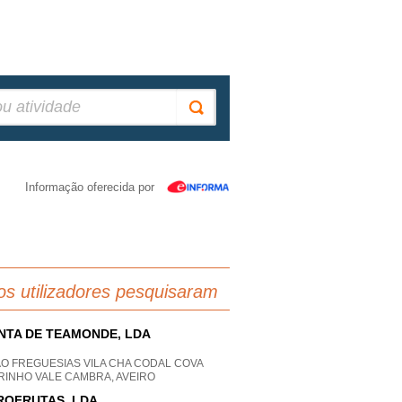
Informação oferecida por
os utilizadores pesquisaram
NTA DE TEAMONDE, LDA
AO FREGUESIAS VILA CHA CODAL COVA
RINHO VALE CAMBRA, AVEIRO
ROFRUTAS, LDA