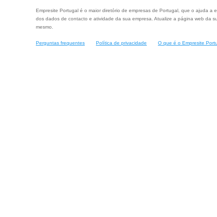
Empresite Portugal é o maior diretório de empresas de Portugal, que o ajuda a e
dos dados de contacto e atividade da sua empresa. Atualize a página web da su
mesmo.
Perguntas frequentes
Política de privacidade
O que é o Empresite Port