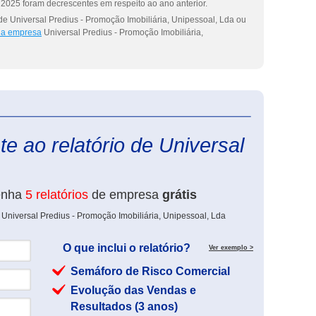
2025 foram decrescentes em respeito ao ano anterior.
de Universal Predius - Promoção Imobiliária, Unipessoal, Lda ou
 da empresa
Universal Predius - Promoção Imobiliária,
eInforma
e ao relatório de Universal
enha
5 relatórios
de empresa
grátis
 Universal Predius - Promoção Imobiliária, Unipessoal, Lda
O que inclui o relatório?
Ver exemplo >
Semáforo de Risco Comercial
Evolução das Vendas e
Resultados (3 anos)