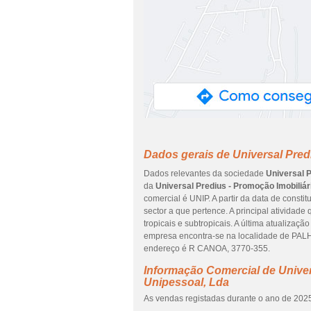
Dados gerais de Universal Pred
Dados relevantes da sociedade
Universal P
da
Universal Predius - Promoção Imobiliár
comercial é UNIP. A partir da data de const
sector a que pertence. A principal atividad
tropicais e subtropicais. A última atualizaç
empresa encontra-se na localidade de PAL
endereço é R CANOA, 3770-355.
Informação Comercial de Univer
Unipessoal, Lda
As vendas registadas durante o ano de 2025