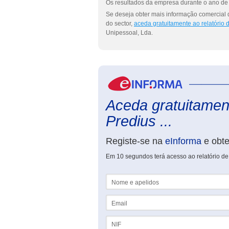
Os resultados da empresa durante o ano de 
Se deseja obter mais informação comercial 
do sector,
aceda gratuitamente ao relatório
Unipessoal, Lda.
Aceda gratuitament
Predius ...
Registe-se na
eInforma
e obt
Em 10 segundos terá acesso ao relatório de
Nome e apelidos
Email
NIF