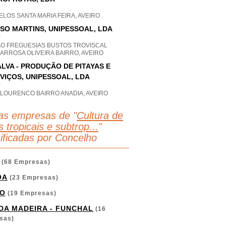
LOS SANTA MARIA FEIRA, AVEIRO
SO MARTINS, UNIPESSOAL, LDA
P
AO FREGUESIAS BUSTOS TROVISCAL
ARROSA OLIVEIRA BAIRRO, AVEIRO
ALVA - PRODUÇÃO DE PITAYAS E
VIÇOS, UNIPESSOAL, LDA
P
 LOURENCO BAIRRO ANADIA, AVEIRO
as empresas de "
Cultura de
s tropicais e subtrop...
"
sificadas por Concelho
(68 Empresas)
OA
(23 Empresas)
O
(19 Empresas)
 DA MADEIRA - FUNCHAL
(16
sas)