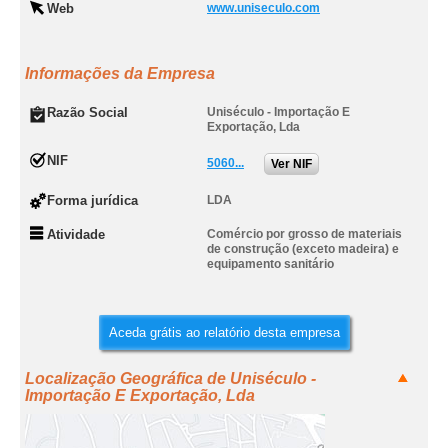
Web
www.uniseculo.com
Informações da Empresa
Razão Social
Uniséculo - Importação E
Exportação, Lda
NIF
5060...
Ver NIF
Forma jurídica
LDA
Atividade
Comércio por grosso de materiais
de construção (exceto madeira) e
equipamento sanitário
Aceda grátis ao relatório desta empresa
Localização Geográfica de Uniséculo -
Importação E Exportação, Lda