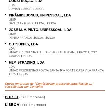
CONSTRUÇÃO, LDA
LDA
LUMIAR LISBOA, LISBOA
PIRÂMIDEBONUS, UNIPESSOAL, LDA
UNIP
SANTO ANTONIO LISBOA, LISBOA
JOSÉ M. V. PINTO, UNIPESSOAL, LDA
UNIP
PENHA FRANCA LISBOA, LISBOA
OUTSUPPLY, LDA
LDA
UNIAO FREGUESIAS OEIRAS SAO JULIAO BARRA PACO ARCOS
CAXIAS, LISBOA
HEMISTRADING, LDA
LDA
UNIAO FREGUESIAS POVOA SANTA IRIA FORTE CASA VILA FRANCA
XIRA, LISBOA
Outras empresas de "
Comércio por grosso de materiais de c...
"
classificadas por Concelho
PORTO
(370 Empresas)
LISBOA
(363 Empresas)