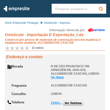
Pesquisar:
Início Empresite Portugal
Uniséculo - Importa...
Informação oferecida por
Uniséculo - Importação E Exportação, Lda
Comércio por grosso de materiais de construção (exceto madeira) e
equipamento sanitário, ALCABIDECHE CASCAIS
(
0
votos)
Endereço e contato
Morada
R DE SÃO FRANCISCO 786
ARMAZÉM EB, 2645-019
,
ALCABIDECHE CASCAIS
,
LISBOA
Ver Mapa
Freguesia
ALCABIDECHE CASCAIS
Concelho
LISBOA
Telefone
21924...
Ver Telefone