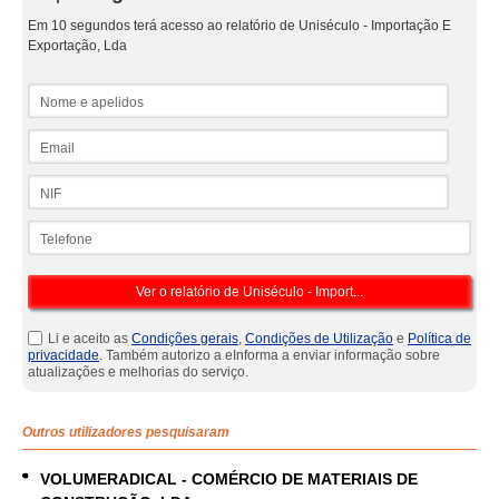
Em 10 segundos terá acesso ao relatório de Uniséculo - Importação E
Exportação, Lda
Nome e apelidos
Email
NIF
Telefone
Li e aceito as
Condições gerais
,
Condições de Utilização
e
Política de
privacidade
. Também autorizo a eInforma a enviar informação sobre
atualizações e melhorias do serviço.
Outros utilizadores pesquisaram
VOLUMERADICAL - COMÉRCIO DE MATERIAIS DE