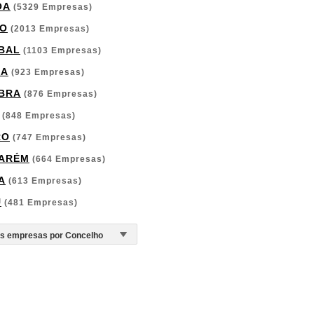
OA
(5329 Empresas)
O
(2013 Empresas)
BAL
(1103 Empresas)
GA
(923 Empresas)
BRA
(876 Empresas)
(848 Empresas)
RO
(747 Empresas)
ARÉM
(664 Empresas)
A
(613 Empresas)
U
(481 Empresas)