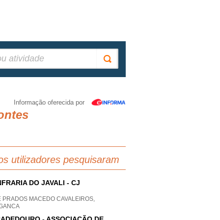
Informação oferecida por
ontes
os utilizadores pesquisaram
FRARIA DO JAVALI - CJ
E PRADOS MACEDO CAVALEIROS,
GANCA
ADEDOURO - ASSOCIAÇÃO DE