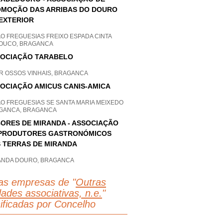
MOÇÃO DAS ARRIBAS DO DOURO
EXTERIOR
O FREGUESIAS FREIXO ESPADA CINTA
OUCO, BRAGANCA
OCIAÇÃO TARABELO
AR OSSOS VINHAIS, BRAGANCA
OCIAÇÃO AMICUS CANIS-AMICA
AO FREGUESIAS SE SANTA MARIA MEIXEDO
GANCA, BRAGANCA
ORES DE MIRANDA - ASSOCIAÇÃO
PRODUTORES GASTRONÓMICOS
 TERRAS DE MIRANDA
ANDA DOURO, BRAGANCA
as empresas de "
Outras
dades associativas, n.e.
"
sificadas por Concelho