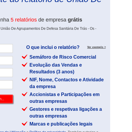
enha
5 relatórios
de empresa
grátis
 União De Agrupamentos De Defesa Sanitária De Trás - Os -
O que inclui o relatório?
Ver exemplo >
Semáforo de Risco Comercial
Evolução das Vendas e
Resultados (3 anos)
NIF, Nome, Contactos e Atividade
da empresa
Accionistas e Participações em
outras empresas
Gestores e respetivas ligações a
outras empresas
Marcas e publicações legais