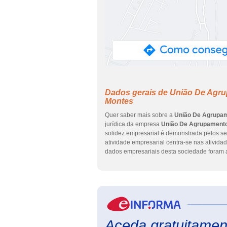
Dados gerais de União De Agrup
Montes
Quer saber mais sobre a
União De Agrupame
jurídica da empresa
União De Agrupamentos
solidez empresarial é demonstrada pelos s
atividade empresarial centra-se nas atividad
dados empresariais desta sociedade foram a
Aceda gratuitament