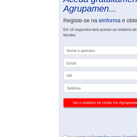
Agrupamen...
Registe-se na
eInforma
e obt
Em 10 segundos terá acesso ao relatório de
Montes
Nome e apelidos
Email
NIF
Telefone