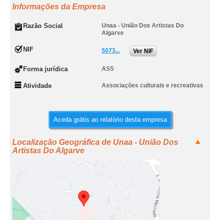
Informações da Empresa
Razão Social
Unaa - União Dos Artistas Do
Algarve
NIF
5073...
Ver NIF
Forma jurídica
ASS
Atividade
Associações culturais e recreativas
Aceda grátis ao relatório desta empresa
Localização Geográfica de Unaa - União Dos
Artistas Do Algarve