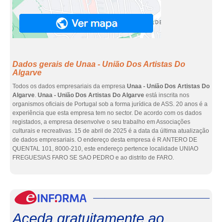
Dados gerais de Unaa - União Dos Artistas Do
Algarve
Todos os dados empresariais da empresa
Unaa - União Dos Artistas Do
Algarve
.
Unaa - União Dos Artistas Do Algarve
está inscrita nos
organismos oficiais de Portugal sob a forma jurídica de ASS. 20 anos é a
experiência que esta empresa tem no sector. De acordo com os dados
registados, a empresa desenvolve o seu trabalho em Associações
culturais e recreativas. 15 de abril de 2025 é a data da última atualização
de dados empresariais. O endereço desta empresa é R ANTERO DE
QUENTAL 101, 8000-210, este endereço pertence localidade UNIAO
FREGUESIAS FARO SE SAO PEDRO e ao distrito de FARO.
eInf
Aceda gratuitamente ao