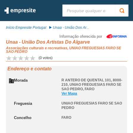
Pesquisar:
Início Empresite Portugal
Unaa - União Dos Ar...
Informação oferecida por
Unaa - União Dos Artistas Do Algarve
Associações culturais e recreativas, UNIAO FREGUESIAS FARO SE
SAO PEDRO
(
0
votos)
Endereço e contato
Morada
R ANTERO DE QUENTAL 101, 8000-
210
,
UNIAO FREGUESIAS FARO SE
SAO PEDRO
,
FARO
Ver Mapa
Freguesia
UNIAO FREGUESIAS FARO SE SAO
PEDRO
Concelho
FARO