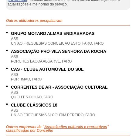
atualizações e melhorias do serviço.
Outros utilizadores pesquisaram
GRUPO MOTARD ALMAS ENDIABRADAS
ASS
UNIAO FREGUESIAS CONCEICAO ESTOI FARO, FARO
ASSOCIAÇÃO PRÓ-VILA SENHORA DA ROCHA
ASS
PORCHES LAGOA ALGARVE, FARO
CAS - CLUBE AUTOMÓVEL DO SUL
ASS
PORTIMAO, FARO
CORRENTES DE AR - ASSOCIAÇÃO CULTURAL
ASS
QUELFES OLHAO, FARO
CLUBE CLÁSSICOS 18
ASS
UNIAO FREGUESIAS ALCOUTIM PEREIRO, FARO
Outras empresas de "
Associações culturais e recreativas
"
classificadas por Concelho