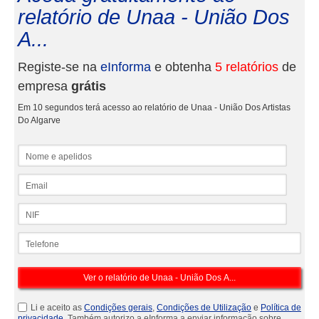
relatório de Unaa - União Dos
A...
Registe-se na
eInforma
e obtenha
5 relatórios
de
empresa
grátis
Em 10 segundos terá acesso ao relatório de Unaa - União Dos Artistas
Do Algarve
Nome e apelidos
Email
NIF
Telefone
Li e aceito as
Condições gerais
,
Condições de Utilização
e
Política de
privacidade
. Também autorizo a eInforma a enviar informação sobre