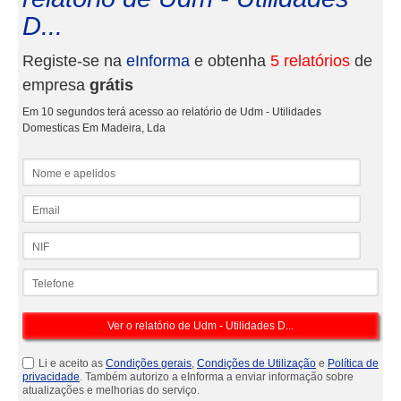
D...
Registe-se na
eInforma
e obtenha
5 relatórios
de
empresa
grátis
Em 10 segundos terá acesso ao relatório de Udm - Utilidades
Domesticas Em Madeira, Lda
Nome e apelidos
Email
NIF
Telefone
Li e aceito as
Condições gerais
,
Condições de Utilização
e
Política de
privacidade
. Também autorizo a eInforma a enviar informação sobre
atualizações e melhorias do serviço.