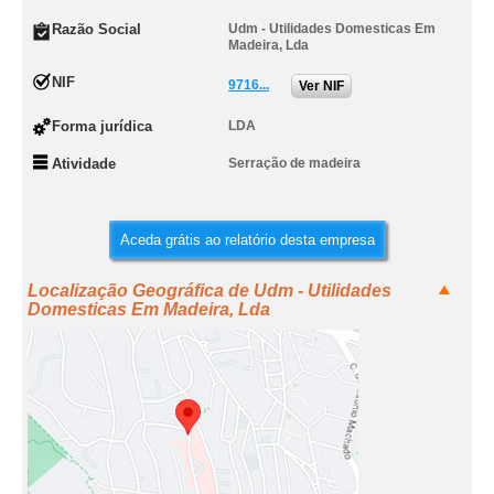
Razão Social
Udm - Utilidades Domesticas Em
Madeira, Lda
NIF
9716...
Ver NIF
Forma jurídica
LDA
Atividade
Serração de madeira
Aceda grátis ao relatório desta empresa
Localização Geográfica de Udm - Utilidades
Domesticas Em Madeira, Lda