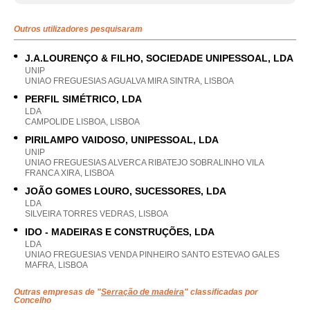
Outros utilizadores pesquisaram
J.A.LOURENÇO & FILHO, SOCIEDADE UNIPESSOAL, LDA
UNIP
UNIAO FREGUESIAS AGUALVA MIRA SINTRA, LISBOA
PERFIL SIMÉTRICO, LDA
LDA
CAMPOLIDE LISBOA, LISBOA
PIRILAMPO VAIDOSO, UNIPESSOAL, LDA
UNIP
UNIAO FREGUESIAS ALVERCA RIBATEJO SOBRALINHO VILA
FRANCA XIRA, LISBOA
JOÃO GOMES LOURO, SUCESSORES, LDA
LDA
SILVEIRA TORRES VEDRAS, LISBOA
IDO - MADEIRAS E CONSTRUÇÕES, LDA
LDA
UNIAO FREGUESIAS VENDA PINHEIRO SANTO ESTEVAO GALES
MAFRA, LISBOA
Outras empresas de "
Serração de madeira
" classificadas por
Concelho