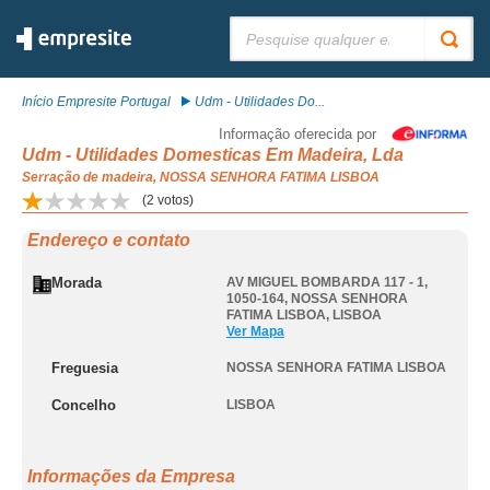
Pesquisar:
Início Empresite Portugal
Udm - Utilidades Do...
Informação oferecida por
Udm - Utilidades Domesticas Em Madeira, Lda
Serração de madeira, NOSSA SENHORA FATIMA LISBOA
(
2
votos)
Endereço e contato
Morada
AV MIGUEL BOMBARDA 117 - 1,
1050-164
,
NOSSA SENHORA
FATIMA LISBOA
,
LISBOA
Ver Mapa
Freguesia
NOSSA SENHORA FATIMA LISBOA
Concelho
LISBOA
Informações da Empresa