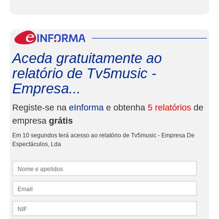
eInf
Aceda gratuitamente ao
relatório de Tv5music -
Empresa...
Registe-se na
eInforma
e obtenha
5 relatórios
de
empresa
grátis
Em 10 segundos terá acesso ao relatório de Tv5music - Empresa De
Espectáculos, Lda
Nome e apelidos
Email
NIF