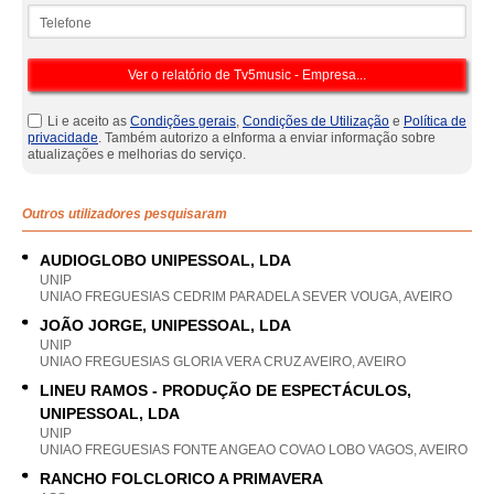
Telefone
Li e aceito as
Condições gerais
,
Condições de Utilização
e
Política de
privacidade
. Também autorizo a eInforma a enviar informação sobre
atualizações e melhorias do serviço.
Outros utilizadores pesquisaram
AUDIOGLOBO UNIPESSOAL, LDA
UNIP
UNIAO FREGUESIAS CEDRIM PARADELA SEVER VOUGA, AVEIRO
JOÃO JORGE, UNIPESSOAL, LDA
UNIP
UNIAO FREGUESIAS GLORIA VERA CRUZ AVEIRO, AVEIRO
LINEU RAMOS - PRODUÇÃO DE ESPECTÁCULOS,
UNIPESSOAL, LDA
UNIP
UNIAO FREGUESIAS FONTE ANGEAO COVAO LOBO VAGOS, AVEIRO
RANCHO FOLCLORICO A PRIMAVERA