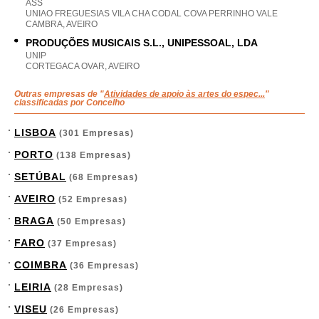
ASS
UNIAO FREGUESIAS VILA CHA CODAL COVA PERRINHO VALE
CAMBRA, AVEIRO
PRODUÇÕES MUSICAIS S.L., UNIPESSOAL, LDA
UNIP
CORTEGACA OVAR, AVEIRO
Outras empresas de "
Atividades de apoio às artes do espec...
"
classificadas por Concelho
LISBOA
(301 Empresas)
PORTO
(138 Empresas)
SETÚBAL
(68 Empresas)
AVEIRO
(52 Empresas)
BRAGA
(50 Empresas)
FARO
(37 Empresas)
COIMBRA
(36 Empresas)
LEIRIA
(28 Empresas)
VISEU
(26 Empresas)