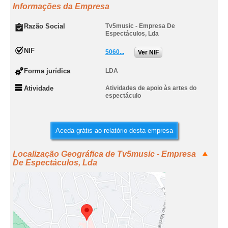
Informações da Empresa
Razão Social
Tv5music - Empresa De
Espectáculos, Lda
NIF
5060...
Ver NIF
Forma jurídica
LDA
Atividade
Atividades de apoio às artes do
espectáculo
Aceda grátis ao relatório desta empresa
Localização Geográfica de Tv5music - Empresa
De Espectáculos, Lda