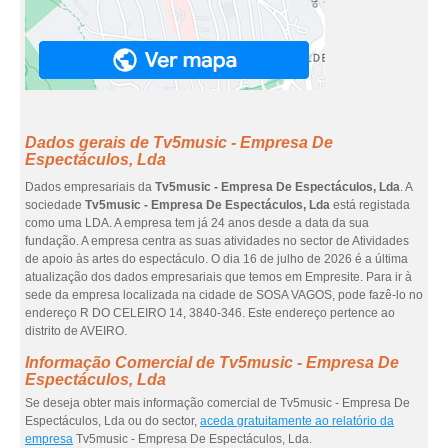
Dados gerais de Tv5music - Empresa De
Espectáculos, Lda
Dados empresariais da
Tv5music - Empresa De Espectáculos, Lda
. A
sociedade
Tv5music - Empresa De Espectáculos, Lda
está registada
como uma LDA. A empresa tem já 24 anos desde a data da sua
fundação. A empresa centra as suas atividades no sector de Atividades
de apoio às artes do espectáculo. O dia 16 de julho de 2026 é a última
atualização dos dados empresariais que temos em Empresite. Para ir à
sede da empresa localizada na cidade de SOSA VAGOS, pode fazê-lo no
endereço R DO CELEIRO 14, 3840-346. Este endereço pertence ao
distrito de AVEIRO.
Informação Comercial de Tv5music - Empresa De
Espectáculos, Lda
Se deseja obter mais informação comercial de Tv5music - Empresa De
Espectáculos, Lda ou do sector,
aceda gratuitamente ao relatório da
empresa
Tv5music - Empresa De Espectáculos, Lda.