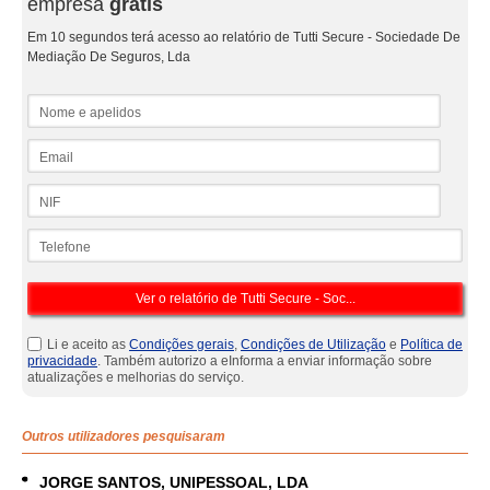
empresa
grátis
Em 10 segundos terá acesso ao relatório de Tutti Secure - Sociedade De
Mediação De Seguros, Lda
Nome e apelidos
Email
NIF
Telefone
Li e aceito as
Condições gerais
,
Condições de Utilização
e
Política de
privacidade
. Também autorizo a eInforma a enviar informação sobre
atualizações e melhorias do serviço.
Outros utilizadores pesquisaram
JORGE SANTOS, UNIPESSOAL, LDA