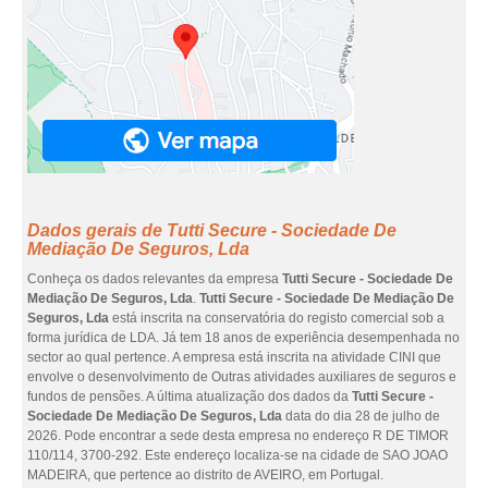
Dados gerais de Tutti Secure - Sociedade De
Mediação De Seguros, Lda
Conheça os dados relevantes da empresa
Tutti Secure - Sociedade De
Mediação De Seguros, Lda
.
Tutti Secure - Sociedade De Mediação De
Seguros, Lda
está inscrita na conservatória do registo comercial sob a
forma jurídica de LDA. Já tem 18 anos de experiência desempenhada no
sector ao qual pertence. A empresa está inscrita na atividade CINI que
envolve o desenvolvimento de Outras atividades auxiliares de seguros e
fundos de pensões. A última atualização dos dados da
Tutti Secure -
Sociedade De Mediação De Seguros, Lda
data do dia 28 de julho de
2026. Pode encontrar a sede desta empresa no endereço R DE TIMOR
110/114, 3700-292. Este endereço localiza-se na cidade de SAO JOAO
MADEIRA, que pertence ao distrito de AVEIRO, em Portugal.