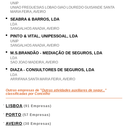
UNIP
UNIAO FREGUESIAS LOBAO GIAO LOUREDO GUISANDE SANTA
MARIA FEIRA, AVEIRO
SEABRA & BARROS, LDA
LDA
SANGALHOS ANADIA, AVEIRO
PINTO & VITAL, UNIPESSOAL, LDA
UNIP
SANGALHOS ANADIA, AVEIRO
M.S.BRANDÃO - MEDIAÇÃO DE SEGUROS, LDA
LDA
SAO JOAO MADEIRA, AVEIRO
DIAZA - CONSULTORES DE SEGUROS, LDA
LDA
ARRIFANA SANTA MARIA FEIRA, AVEIRO
Outras empresas de "
Outras atividades auxiliares de segur...
"
classificadas por Concelho
LISBOA
(91 Empresas)
PORTO
(57 Empresas)
AVEIRO
(30 Empresas)