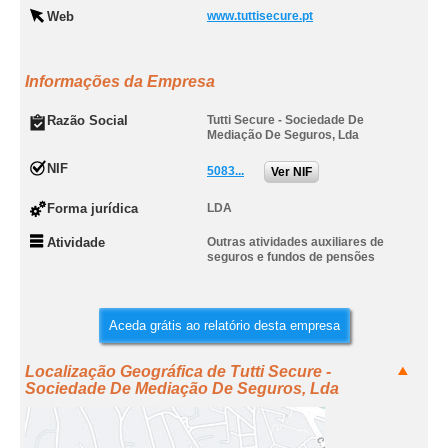
Web
www.tuttisecure.pt
Informações da Empresa
Razão Social
Tutti Secure - Sociedade De
Mediação De Seguros, Lda
NIF
5083...
Ver NIF
Forma jurídica
LDA
Atividade
Outras atividades auxiliares de
seguros e fundos de pensões
Aceda grátis ao relatório desta empresa
Localização Geográfica de Tutti Secure -
Sociedade De Mediação De Seguros, Lda