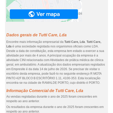
Dados gerais de Tutti Care, Lda
Encontre mais informação empresarial da
Tutti Care, Lda
.
Tutti Care,
Lda
é uma sociedade registada nos organismos oficiais como LDA.
Desde a data de constituição, esta empresa tem estado a exercer a sua
atividade por mais de 4 anos. A principal ocupação da empresa é a
atividade CINI relacionada com Atividades de prática médica de clínica
geral, em ambulatório. A atualização dos dados empresariais registados
em Empresite é da data 14 de julho de 2026. Se precisar de visitar o
escritório desta empresa, pode fazê-lo no seguinte endereço R MOTA
PINTO 42F BLOCO B ESCRITÓRIO 1.11, 4100-353. Esta localização
encontra-se na cidade de RAMALDE PORTO, cujo distrito é PORTO.
Informação Comercial de Tutti Care, Lda
As vendas registadas durante o ano de 2025 foram crescentes em
respeito ao ano anterior.
Os resultados da empresa durante o ano de 2025 foram crescentes em
respeito ao ano anterior.