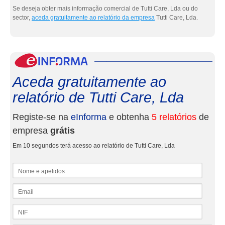
Se deseja obter mais informação comercial de Tutti Care, Lda ou do
sector,
aceda gratuitamente ao relatório da empresa
Tutti Care, Lda.
eInf
Aceda gratuitamente ao
relatório de Tutti Care, Lda
Registe-se na
eInforma
e obtenha
5 relatórios
de
empresa
grátis
Em 10 segundos terá acesso ao relatório de Tutti Care, Lda
Nome e apelidos
Email
NIF