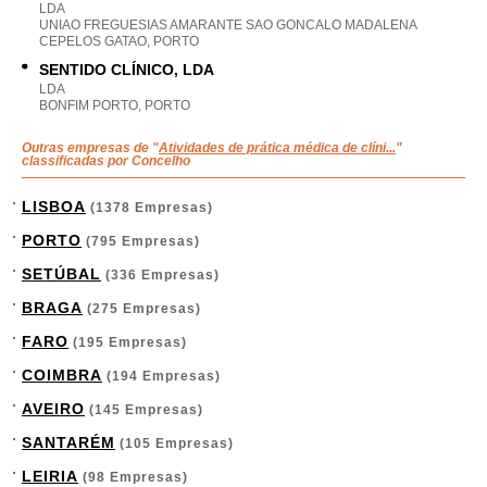
LDA
UNIAO FREGUESIAS AMARANTE SAO GONCALO MADALENA
CEPELOS GATAO, PORTO
SENTIDO CLÍNICO, LDA
LDA
BONFIM PORTO, PORTO
Outras empresas de "
Atividades de prática médica de clíni...
"
classificadas por Concelho
LISBOA
(1378 Empresas)
PORTO
(795 Empresas)
SETÚBAL
(336 Empresas)
BRAGA
(275 Empresas)
FARO
(195 Empresas)
COIMBRA
(194 Empresas)
AVEIRO
(145 Empresas)
SANTARÉM
(105 Empresas)
LEIRIA
(98 Empresas)