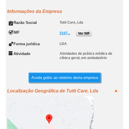
Informações da Empresa
Razão Social
Tutti Care, Lda
NIF
5167...
Ver NIF
Forma jurídica
LDA
Atividade
Atividades de prática médica de
clínica geral, em ambulatório
Aceda grátis ao relatório desta empresa
Localização Geográfica de Tutti Care, Lda