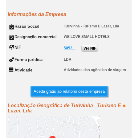
Informações da Empresa
Razão Social
Turivinha - Turismo E Lazer, Lda
Designação comercial
WE LOVE SMALL HOTELS
NIF
5052...
Ver NIF
Forma jurídica
LDA
Atividade
Atividades das agências de viagem
Aceda grátis ao relatório desta empresa
Localização Geográfica de Turivinha - Turismo E
Lazer, Lda