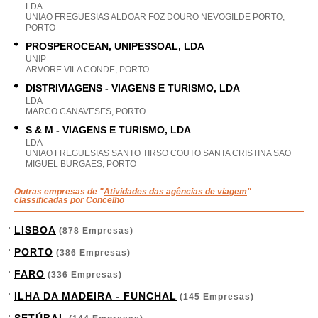
LDA
UNIAO FREGUESIAS ALDOAR FOZ DOURO NEVOGILDE PORTO,
PORTO
PROSPEROCEAN, UNIPESSOAL, LDA
UNIP
ARVORE VILA CONDE, PORTO
DISTRIVIAGENS - VIAGENS E TURISMO, LDA
LDA
MARCO CANAVESES, PORTO
S & M - VIAGENS E TURISMO, LDA
LDA
UNIAO FREGUESIAS SANTO TIRSO COUTO SANTA CRISTINA SAO
MIGUEL BURGAES, PORTO
Outras empresas de "
Atividades das agências de viagem
"
classificadas por Concelho
LISBOA
(878 Empresas)
PORTO
(386 Empresas)
FARO
(336 Empresas)
ILHA DA MADEIRA - FUNCHAL
(145 Empresas)