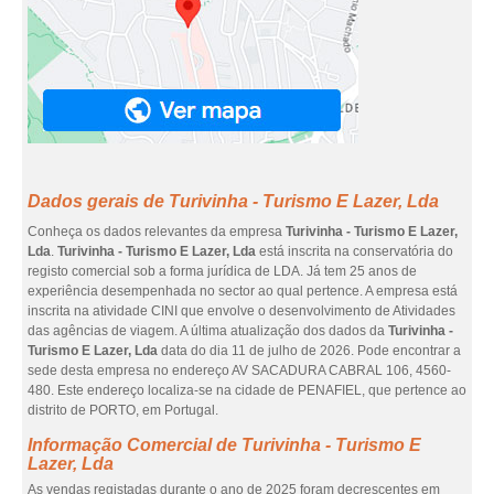
Dados gerais de Turivinha - Turismo E Lazer, Lda
Conheça os dados relevantes da empresa
Turivinha - Turismo E Lazer,
Lda
.
Turivinha - Turismo E Lazer, Lda
está inscrita na conservatória do
registo comercial sob a forma jurídica de LDA. Já tem 25 anos de
experiência desempenhada no sector ao qual pertence. A empresa está
inscrita na atividade CINI que envolve o desenvolvimento de Atividades
das agências de viagem. A última atualização dos dados da
Turivinha -
Turismo E Lazer, Lda
data do dia 11 de julho de 2026. Pode encontrar a
sede desta empresa no endereço AV SACADURA CABRAL 106, 4560-
480. Este endereço localiza-se na cidade de PENAFIEL, que pertence ao
distrito de PORTO, em Portugal.
Informação Comercial de Turivinha - Turismo E
Lazer, Lda
As vendas registadas durante o ano de 2025 foram decrescentes em