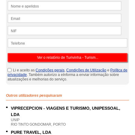
Nome e apelidos
Email
NIF
Telefone
Li e aceito as
Condições gerais
,
Condições de Utilização
e
Política de
privacidade
. Também autorizo a eInforma a enviar informação sobre
atualizações e melhorias do serviço.
Outros utilizadores pesquisaram
VIPRECEPCION - VIAGENS E TURISMO, UNIPESSOAL,
LDA
UNIP
RIO TINTO GONDOMAR, PORTO
PURE TRAVEL, LDA