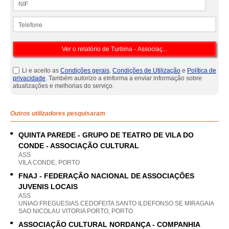
Telefone
Li e aceito as
Condições gerais
,
Condições de Utilização
e
Política de
privacidade
. Também autorizo a eInforma a enviar informação sobre
atualizações e melhorias do serviço.
Outros utilizadores pesquisaram
QUINTA PAREDE - GRUPO DE TEATRO DE VILA DO
CONDE - ASSOCIAÇÃO CULTURAL
ASS
VILA CONDE, PORTO
FNAJ - FEDERAÇÃO NACIONAL DE ASSOCIAÇÕES
JUVENIS LOCAIS
ASS
UNIAO FREGUESIAS CEDOFEITA SANTO ILDEFONSO SE MIRAGAIA
SAO NICOLAU VITORIA PORTO, PORTO
ASSOCIAÇÃO CULTURAL NORDANÇA - COMPANHIA