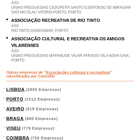
ASS
UNIAO FREGUESIAS CEDOFEITA SANTO ILDEFONSO SE MIRAGAIA
SAO NICOLAU VITORIA PORTO, PORTO
ASSOCIAÇÃO RECREATIVA DE RIO TINTO
ASS
RIO TINTO GONDOMAR, PORTO
ASSOCIAÇÃO CULTURAL E RECREATIVA OS AMIGOS
VILARENSES
ASS
UNIAO FREGUESIAS MAFAMUDE VILAR PARAISO VILA NOVA GAIA,
PORTO
Outras empresas de "
Associações culturais e recreativas
"
classificadas por Concelho
LISBOA
(2885 Empresas)
PORTO
(1512 Empresas)
AVEIRO
(919 Empresas)
BRAGA
(880 Empresas)
VISEU
(779 Empresas)
COIMBRA
(756 Empresas)