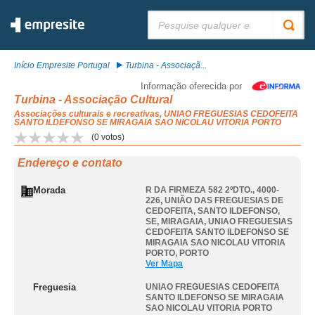
Pesquisar:
Início Empresite Portugal
Turbina - Associaçã...
Informação oferecida por
Turbina - Associação Cultural
Associações culturais e recreativas, UNIAO FREGUESIAS CEDOFEITA
SANTO ILDEFONSO SE MIRAGAIA SAO NICOLAU VITORIA PORTO
(
0
votos)
Endereço e contato
Morada
R DA FIRMEZA 582 2ºDTO., 4000-
226, UNIÃO DAS FREGUESIAS DE
CEDOFEITA, SANTO ILDEFONSO,
SE, MIRAGAIA
,
UNIAO FREGUESIAS
CEDOFEITA SANTO ILDEFONSO SE
MIRAGAIA SAO NICOLAU VITORIA
PORTO
,
PORTO
Ver Mapa
Freguesia
UNIAO FREGUESIAS CEDOFEITA
SANTO ILDEFONSO SE MIRAGAIA
SAO NICOLAU VITORIA PORTO