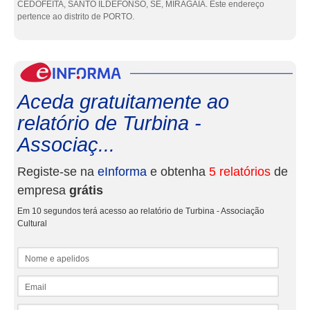
CEDOFEITA, SANTO ILDEFONSO, SE, MIRAGAIA. Este endereço
pertence ao distrito de PORTO.
eInf
Aceda gratuitamente ao
relatório de Turbina -
Associaç...
Registe-se na
eInforma
e obtenha
5 relatórios
de
empresa
grátis
Em 10 segundos terá acesso ao relatório de Turbina - Associação
Cultural
Nome e apelidos
Email
NIF