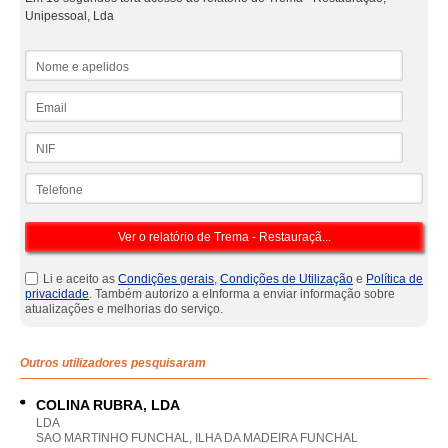
Unipessoal, Lda
Nome e apelidos
Email
NIF
Telefone
Li e aceito as
Condições gerais
,
Condições de Utilização
e
Política de
privacidade
. Também autorizo a eInforma a enviar informação sobre
atualizações e melhorias do serviço.
Outros utilizadores pesquisaram
COLINA RUBRA, LDA
LDA
SAO MARTINHO FUNCHAL, ILHA DA MADEIRA FUNCHAL