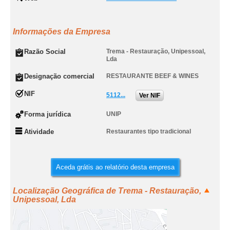
Informações da Empresa
Razão Social
Trema - Restauração, Unipessoal,
Lda
Designação comercial
RESTAURANTE BEEF & WINES
NIF
5112...
Ver NIF
Forma jurídica
UNIP
Atividade
Restaurantes tipo tradicional
Aceda grátis ao relatório desta empresa
Localização Geográfica de Trema - Restauração,
Unipessoal, Lda