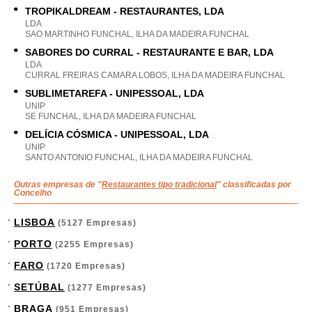
TROPIKALDREAM - RESTAURANTES, LDA
LDA
SAO MARTINHO FUNCHAL, ILHA DA MADEIRA FUNCHAL
SABORES DO CURRAL - RESTAURANTE E BAR, LDA
LDA
CURRAL FREIRAS CAMARA LOBOS, ILHA DA MADEIRA FUNCHAL
SUBLIMETAREFA - UNIPESSOAL, LDA
UNIP
SE FUNCHAL, ILHA DA MADEIRA FUNCHAL
DELÍCIA CÓSMICA - UNIPESSOAL, LDA
UNIP
SANTO ANTONIO FUNCHAL, ILHA DA MADEIRA FUNCHAL
Outras empresas de "
Restaurantes tipo tradicional
" classificadas por
Concelho
LISBOA
(5127 Empresas)
PORTO
(2255 Empresas)
FARO
(1720 Empresas)
SETÚBAL
(1277 Empresas)
BRAGA
(951 Empresas)