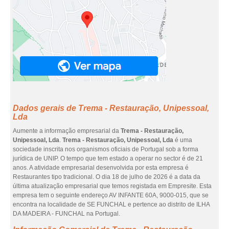
Dados gerais de Trema - Restauração, Unipessoal,
Lda
Aumente a informação empresarial da
Trema - Restauração,
Unipessoal, Lda
.
Trema - Restauração, Unipessoal, Lda
é uma
sociedade inscrita nos organismos oficiais de Portugal sob a forma
jurídica de UNIP. O tempo que tem estado a operar no sector é de 21
anos. A atividade empresarial desenvolvida por esta empresa é
Restaurantes tipo tradicional. O dia 18 de julho de 2026 é a data da
última atualização empresarial que temos registada em Empresite. Esta
empresa tem o seguinte endereço AV INFANTE 60A, 9000-015, que se
encontra na localidade de SE FUNCHAL e pertence ao distrito de ILHA
DA MADEIRA - FUNCHAL na Portugal.