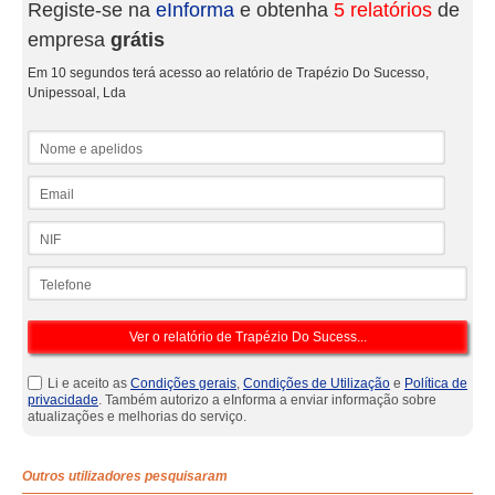
Registe-se na
eInforma
e obtenha
5 relatórios
de
empresa
grátis
Em 10 segundos terá acesso ao relatório de Trapézio Do Sucesso,
Unipessoal, Lda
Nome e apelidos
Email
NIF
Telefone
Li e aceito as
Condições gerais
,
Condições de Utilização
e
Política de
privacidade
. Também autorizo a eInforma a enviar informação sobre
atualizações e melhorias do serviço.
Outros utilizadores pesquisaram