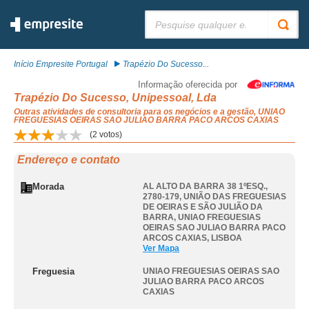
Pesquisar:
Início Empresite Portugal
Trapézio Do Sucesso...
Informação oferecida por
Trapézio Do Sucesso, Unipessoal, Lda
Outras atividades de consultoria para os negócios e a gestão, UNIAO
FREGUESIAS OEIRAS SAO JULIAO BARRA PACO ARCOS CAXIAS
(
2
votos)
Endereço e contato
Morada
AL ALTO DA BARRA 38 1ºESQ.,
2780-179, UNIÃO DAS FREGUESIAS
DE OEIRAS E SÃO JULIÃO DA
BARRA
,
UNIAO FREGUESIAS
OEIRAS SAO JULIAO BARRA PACO
ARCOS CAXIAS
,
LISBOA
Ver Mapa
Freguesia
UNIAO FREGUESIAS OEIRAS SAO
JULIAO BARRA PACO ARCOS
CAXIAS