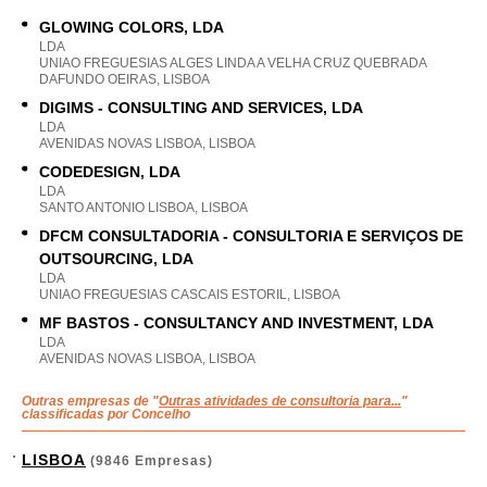
GLOWING COLORS, LDA
LDA
UNIAO FREGUESIAS ALGES LINDA A VELHA CRUZ QUEBRADA
DAFUNDO OEIRAS, LISBOA
DIGIMS - CONSULTING AND SERVICES, LDA
LDA
AVENIDAS NOVAS LISBOA, LISBOA
CODEDESIGN, LDA
LDA
SANTO ANTONIO LISBOA, LISBOA
DFCM CONSULTADORIA - CONSULTORIA E SERVIÇOS DE
OUTSOURCING, LDA
LDA
UNIAO FREGUESIAS CASCAIS ESTORIL, LISBOA
MF BASTOS - CONSULTANCY AND INVESTMENT, LDA
LDA
AVENIDAS NOVAS LISBOA, LISBOA
Outras empresas de "
Outras atividades de consultoria para...
"
classificadas por Concelho
LISBOA
(9846 Empresas)