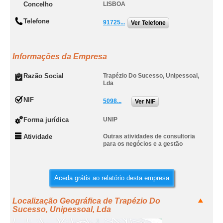
Concelho
LISBOA
Telefone
91725...
Ver Telefone
Informações da Empresa
Razão Social
Trapézio Do Sucesso, Unipessoal,
Lda
NIF
5098...
Ver NIF
Forma jurídica
UNIP
Atividade
Outras atividades de consultoria
para os negócios e a gestão
Aceda grátis ao relatório desta empresa
Localização Geográfica de Trapézio Do
Sucesso, Unipessoal, Lda