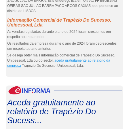
SÃO JULIÃO DA BARRA. Este endereço fica em UNIAO FREGUESIAS
OEIRAS SAO JULIAO BARRA PACO ARCOS CAXIAS, que pertence ao
distrito de LISBOA.
Informação Comercial de Trapézio Do Sucesso,
Unipessoal, Lda
As vendas registadas durante o ano de 2024 foram crescentes em
respeito ao ano anterior.
Os resultados da empresa durante o ano de 2024 foram decrescentes
em respeito ao ano anterior.
Se deseja obter mais informação comercial de Trapézio Do Sucesso,
Unipessoal, Lda ou do sector,
aceda gratuitamente ao relatório da
empresa
Trapézio Do Sucesso, Unipessoal, Lda.
eInf
Aceda gratuitamente ao
relatório de Trapézio Do
Sucess...