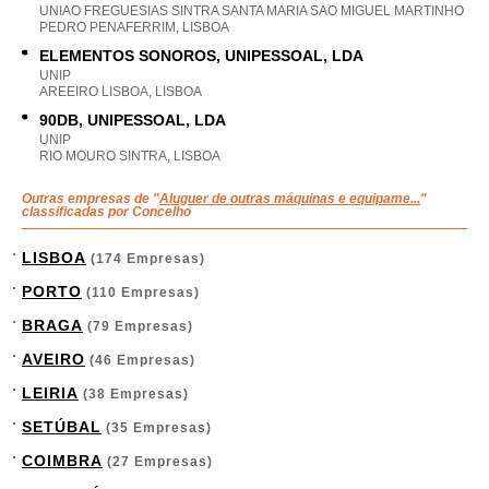
UNIAO FREGUESIAS SINTRA SANTA MARIA SAO MIGUEL MARTINHO
PEDRO PENAFERRIM, LISBOA
ELEMENTOS SONOROS, UNIPESSOAL, LDA
UNIP
AREEIRO LISBOA, LISBOA
90DB, UNIPESSOAL, LDA
UNIP
RIO MOURO SINTRA, LISBOA
Outras empresas de "
Aluguer de outras máquinas e equipame...
"
classificadas por Concelho
LISBOA
(174 Empresas)
PORTO
(110 Empresas)
BRAGA
(79 Empresas)
AVEIRO
(46 Empresas)
LEIRIA
(38 Empresas)
SETÚBAL
(35 Empresas)
COIMBRA
(27 Empresas)