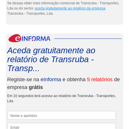
Se deseja obter mais informação comercial de Transruba - Transportes,
Lda ou do sector,
aceda gratuitamente ao relatório da empresa
Transruba - Transportes, Lda.
eInf
Aceda gratuitamente ao
relatório de Transruba -
Transp...
Registe-se na
eInforma
e obtenha
5 relatórios
de
empresa
grátis
Em 10 segundos terá acesso ao relatório de Transruba - Transportes,
Lda
Nome e apelidos
Email