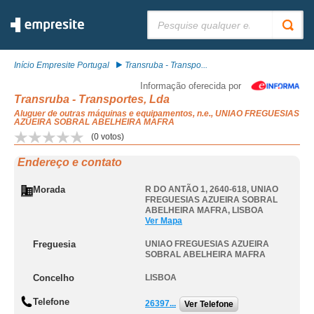
Pesquisar:
Início Empresite Portugal
Transruba - Transpo...
Informação oferecida por
Transruba - Transportes, Lda
Aluguer de outras máquinas e equipamentos, n.e., UNIAO FREGUESIAS
AZUEIRA SOBRAL ABELHEIRA MAFRA
(
0
votos)
Endereço e contato
Morada
R DO ANTÃO 1, 2640-618
,
UNIAO
FREGUESIAS AZUEIRA SOBRAL
ABELHEIRA MAFRA
,
LISBOA
Ver Mapa
Freguesia
UNIAO FREGUESIAS AZUEIRA
SOBRAL ABELHEIRA MAFRA
Concelho
LISBOA
Telefone
26397...
Ver Telefone