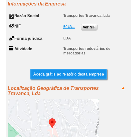
Informações da Empresa
Razão Social
Transportes Travanca, Lda
NIF
5043...
Ver NIF
Forma jurídica
LDA
Atividade
Transportes rodoviários de
mercadorias
Aceda grátis ao relatório desta empresa
Localização Geográfica de Transportes
Travanca, Lda