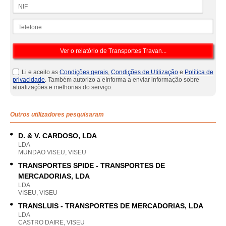
NIF
Telefone
Li e aceito as
Condições gerais
,
Condições de Utilização
e
Política de
privacidade
. Também autorizo a eInforma a enviar informação sobre
atualizações e melhorias do serviço.
Outros utilizadores pesquisaram
D. & V. CARDOSO, LDA
LDA
MUNDAO VISEU, VISEU
TRANSPORTES SPIDE - TRANSPORTES DE
MERCADORIAS, LDA
LDA
VISEU, VISEU
TRANSLUIS - TRANSPORTES DE MERCADORIAS, LDA
LDA
CASTRO DAIRE, VISEU