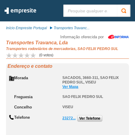
Pesquisar:
Início Empresite Portugal
Transportes Travanc...
Informação oferecida por
Transportes Travanca, Lda
Transportes rodoviários de mercadorias, SAO FELIX PEDRO SUL
(
0
votos)
Endereço e contato
Morada
SACADOS, 3660-311
,
SAO FELIX
PEDRO SUL
,
VISEU
Ver Mapa
Freguesia
SAO FELIX PEDRO SUL
Concelho
VISEU
Telefone
23272...
Ver Telefone