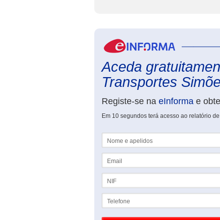
Aceda gratuitament
Transportes Simõe
Registe-se na
eInforma
e obt
Em 10 segundos terá acesso ao relatório de
Nome e apelidos
Email
NIF
Telefone