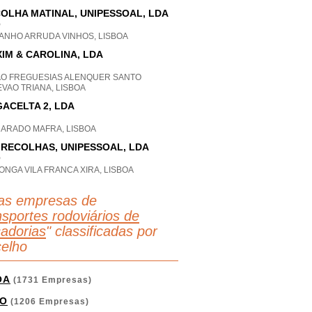
OLHA MATINAL, UNIPESSOAL, LDA
P
ANHO ARRUDA VINHOS, LISBOA
IM & CAROLINA, LDA
AO FREGUESIAS ALENQUER SANTO
VAO TRIANA, LISBOA
ACELTA 2, LDA
HARADO MAFRA, LISBOA
IRECOLHAS, UNIPESSOAL, LDA
P
ONGA VILA FRANCA XIRA, LISBOA
as empresas de
sportes rodoviários de
adorias
" classificadas por
elho
OA
(1731 Empresas)
O
(1206 Empresas)