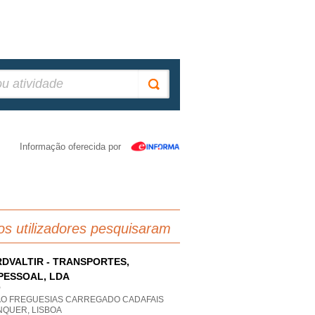
Informação oferecida por
os utilizadores pesquisaram
DVALTIR - TRANSPORTES,
PESSOAL, LDA
P
AO FREGUESIAS CARREGADO CADAFAIS
NQUER, LISBOA