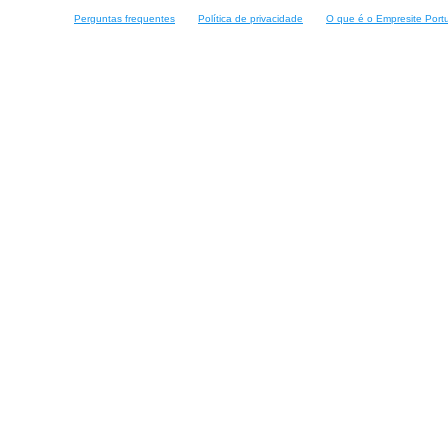
Perguntas frequentes
Política de privacidade
O que é o Empresite Port