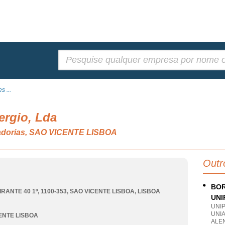
Pesquisar:
s ...
ergio, Lda
cadorias, SAO VICENTE LISBOA
Outr
BOR
RANTE 40 1º, 1100-353
,
SAO VICENTE LISBOA
,
LISBOA
UNI
UNI
UNI
ENTE LISBOA
ALE