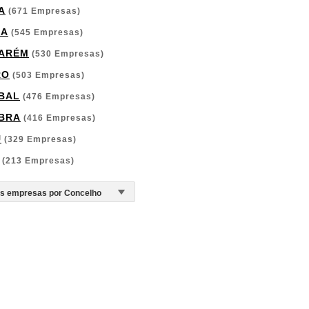
A
(671 Empresas)
GA
(545 Empresas)
ARÉM
(530 Empresas)
RO
(503 Empresas)
BAL
(476 Empresas)
BRA
(416 Empresas)
U
(329 Empresas)
(213 Empresas)