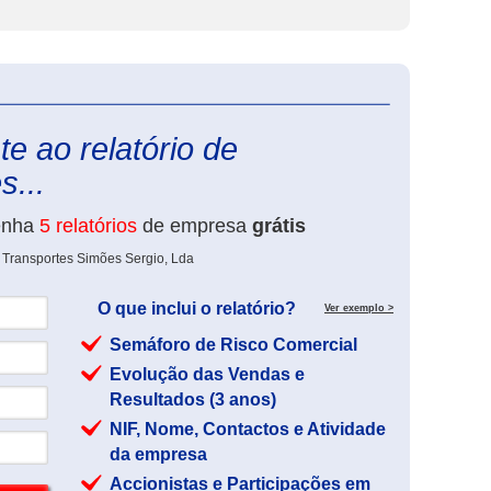
eInforma
e ao relatório de
s...
enha
5 relatórios
de empresa
grátis
 Transportes Simões Sergio, Lda
O que inclui o relatório?
Ver exemplo >
Semáforo de Risco Comercial
Evolução das Vendas e
Resultados (3 anos)
NIF, Nome, Contactos e Atividade
da empresa
Accionistas e Participações em