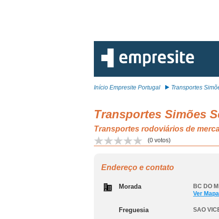
Início Empresite Portugal
Transportes Simõe
Transportes Simões S
Transportes rodoviários de mer
(
0
votos)
Endereço e contato
Morada
BC DO MI
Ver Mapa
Freguesia
SAO VIC