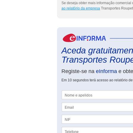
Se deseja obter mais informação comercial d
ao relatório da empresa
Transportes Roupeta
Aceda gratuitament
Transportes Roupet
Registe-se na
eInforma
e obt
Em 10 segundos terá acesso ao relatório de
Nome e apelidos
Email
NIF
Telefone