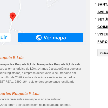
SANT
AVEI
SETÚ
COIM
VISE
FARO
upeta Ii, Lda
ransportes Roupeta Ii, Lda
.
Transportes Roupeta Ii, Lda
está
 sob a forma jurídica de LDA. 14 anos é a experiência que esta
ados registados, a empresa desenvolve o seu trabalho em
de julho de 2026 é a data da última atualização de dados
EST REAL, 2890-164, este endereço pertence localidade
ortes Roupeta Ii, Lda
 foram crescentes em respeito ao ano anterior.
2025 foram decrescentes em respeito ao ano anterior.