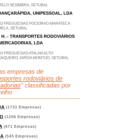
TELO SESIMBRA, SETUBAL
ANÇARÁPIDA, UNIPESSOAL, LDA
P
AO FREGUESIAS POCEIRAO MARATECA
MELA, SETUBAL
& H. - TRANSPORTES RODOVIÁRIOS
MERCADORIAS, LDA
O FREGUESIAS ATALAIA ALTO
ANQUEIRO JARDIA MONTIJO, SETUBAL
as empresas de
sportes rodoviários de
adorias
" classificadas por
elho
OA
(1731 Empresas)
O
(1206 Empresas)
A
(671 Empresas)
GA
(545 Empresas)