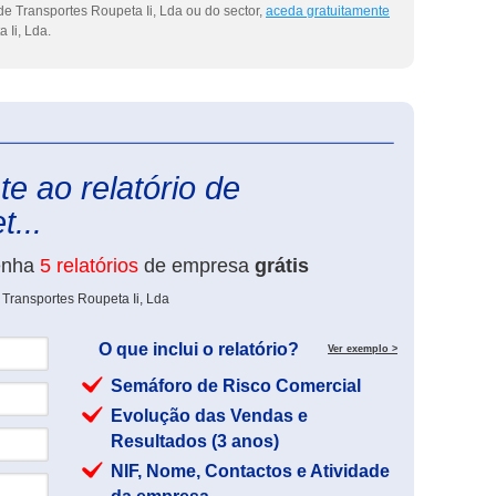
e Transportes Roupeta Ii, Lda ou do sector,
aceda gratuitamente
 Ii, Lda.
eInforma
e ao relatório de
...
enha
5 relatórios
de empresa
grátis
 Transportes Roupeta Ii, Lda
O que inclui o relatório?
Ver exemplo >
Semáforo de Risco Comercial
Evolução das Vendas e
Resultados (3 anos)
NIF, Nome, Contactos e Atividade