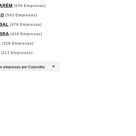
ARÉM
(530 Empresas)
RO
(503 Empresas)
BAL
(476 Empresas)
BRA
(416 Empresas)
U
(329 Empresas)
(213 Empresas)