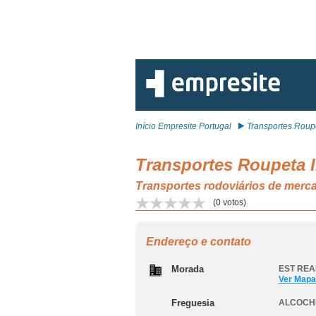
Início Empresite Portugal
Transportes Roupe
Transportes Roupeta I
Transportes rodoviários de mer
(
0
votos)
Endereço e contato
Morada
EST REAL
Ver Mapa
Freguesia
ALCOCH