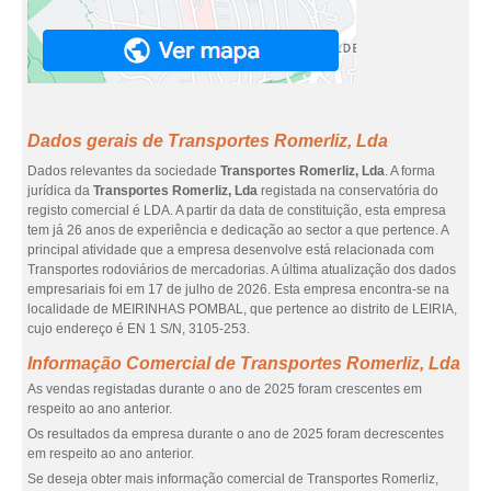
Dados gerais de Transportes Romerliz, Lda
Dados relevantes da sociedade
Transportes Romerliz, Lda
. A forma
jurídica da
Transportes Romerliz, Lda
registada na conservatória do
registo comercial é LDA. A partir da data de constituição, esta empresa
tem já 26 anos de experiência e dedicação ao sector a que pertence. A
principal atividade que a empresa desenvolve está relacionada com
Transportes rodoviários de mercadorias. A última atualização dos dados
empresariais foi em 17 de julho de 2026. Esta empresa encontra-se na
localidade de MEIRINHAS POMBAL, que pertence ao distrito de LEIRIA,
cujo endereço é EN 1 S/N, 3105-253.
Informação Comercial de Transportes Romerliz, Lda
As vendas registadas durante o ano de 2025 foram crescentes em
respeito ao ano anterior.
Os resultados da empresa durante o ano de 2025 foram decrescentes
em respeito ao ano anterior.
Se deseja obter mais informação comercial de Transportes Romerliz,