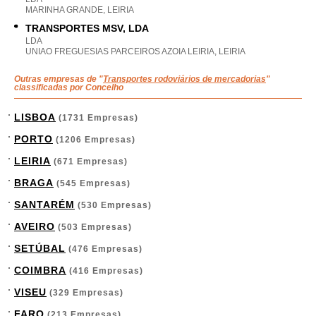
MARINHA GRANDE, LEIRIA
TRANSPORTES MSV, LDA
LDA
UNIAO FREGUESIAS PARCEIROS AZOIA LEIRIA, LEIRIA
Outras empresas de "
Transportes rodoviários de mercadorias
"
classificadas por Concelho
LISBOA
(1731 Empresas)
PORTO
(1206 Empresas)
LEIRIA
(671 Empresas)
BRAGA
(545 Empresas)
SANTARÉM
(530 Empresas)
AVEIRO
(503 Empresas)
SETÚBAL
(476 Empresas)
COIMBRA
(416 Empresas)
VISEU
(329 Empresas)
FARO
(213 Empresas)