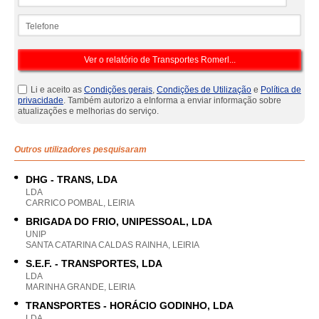
Telefone
Li e aceito as
Condições gerais
,
Condições de Utilização
e
Política de
privacidade
. Também autorizo a eInforma a enviar informação sobre
atualizações e melhorias do serviço.
Outros utilizadores pesquisaram
DHG - TRANS, LDA
LDA
CARRICO POMBAL, LEIRIA
BRIGADA DO FRIO, UNIPESSOAL, LDA
UNIP
SANTA CATARINA CALDAS RAINHA, LEIRIA
S.E.F. - TRANSPORTES, LDA
LDA
MARINHA GRANDE, LEIRIA
TRANSPORTES - HORÁCIO GODINHO, LDA
LDA