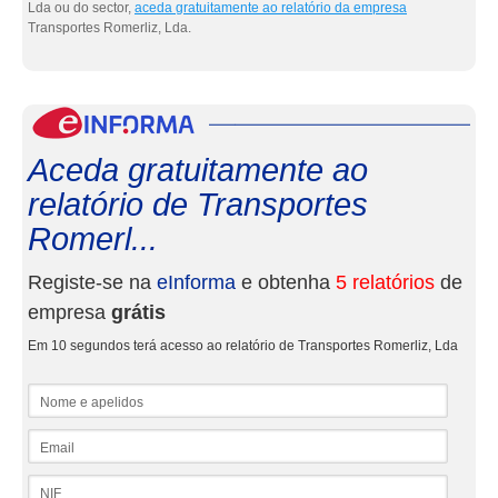
Lda ou do sector,
aceda gratuitamente ao relatório da empresa
Transportes Romerliz, Lda.
eInf
Aceda gratuitamente ao
relatório de Transportes
Romerl...
Registe-se na
eInforma
e obtenha
5 relatórios
de
empresa
grátis
Em 10 segundos terá acesso ao relatório de Transportes Romerliz, Lda
Nome e apelidos
Email
NIF