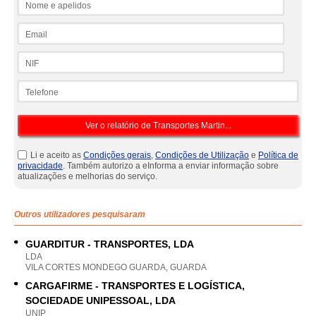
Email
NIF
Telefone
Li e aceito as
Condições gerais
,
Condições de Utilização
e
Política de
privacidade
. Também autorizo a eInforma a enviar informação sobre
atualizações e melhorias do serviço.
Outros utilizadores pesquisaram
GUARDITUR - TRANSPORTES, LDA
LDA
VILA CORTES MONDEGO GUARDA, GUARDA
CARGAFIRME - TRANSPORTES E LOGÍSTICA,
SOCIEDADE UNIPESSOAL, LDA
UNIP