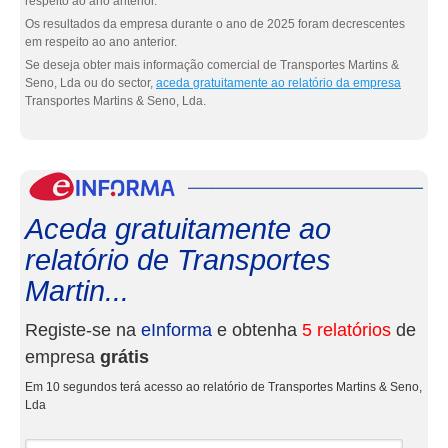
respeito ao ano anterior.
Os resultados da empresa durante o ano de 2025 foram decrescentes
em respeito ao ano anterior.
Se deseja obter mais informação comercial de Transportes Martins &
Seno, Lda ou do sector,
aceda gratuitamente ao relatório da empresa
Transportes Martins & Seno, Lda.
eInf
Aceda gratuitamente ao
relatório de Transportes
Martin...
Registe-se na
eInforma
e obtenha
5 relatórios
de
empresa
grátis
Em 10 segundos terá acesso ao relatório de Transportes Martins & Seno,
Lda
Nome e apelidos