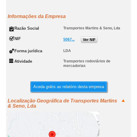
Informações da Empresa
Razão Social
Transportes Martins & Seno, Lda
NIF
5067...
Ver NIF
Forma jurídica
LDA
Atividade
Transportes rodoviários de
mercadorias
Aceda grátis ao relatório desta empresa
Localização Geográfica de Transportes Martins
& Seno, Lda