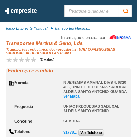
Pesquisar:
Início Empresite Portugal
Transportes Martins...
Informação oferecida por
Transportes Martins & Seno, Lda
Transportes rodoviários de mercadorias, UNIAO FREGUESIAS
SABUGAL ALDEIA SANTO ANTONIO
(
0
votos)
Endereço e contato
Morada
R JEREMIAS AMARAL DIAS 4, 6320-
406
,
UNIAO FREGUESIAS SABUGAL
ALDEIA SANTO ANTONIO
,
GUARDA
Ver Mapa
Freguesia
UNIAO FREGUESIAS SABUGAL
ALDEIA SANTO ANTONIO
Concelho
GUARDA
Telefone
91778...
Ver Telefone