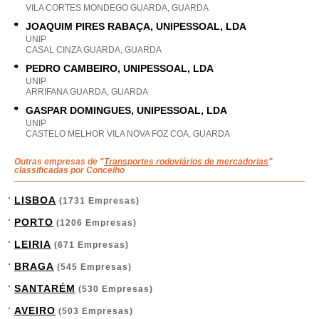
VILA CORTES MONDEGO GUARDA, GUARDA
JOAQUIM PIRES RABAÇA, UNIPESSOAL, LDA
UNIP
CASAL CINZA GUARDA, GUARDA
PEDRO CAMBEIRO, UNIPESSOAL, LDA
UNIP
ARRIFANA GUARDA, GUARDA
GASPAR DOMINGUES, UNIPESSOAL, LDA
UNIP
CASTELO MELHOR VILA NOVA FOZ COA, GUARDA
Outras empresas de "
Transportes rodoviários de mercadorias
"
classificadas por Concelho
LISBOA
(1731 Empresas)
PORTO
(1206 Empresas)
LEIRIA
(671 Empresas)
BRAGA
(545 Empresas)
SANTARÉM
(530 Empresas)
AVEIRO
(503 Empresas)