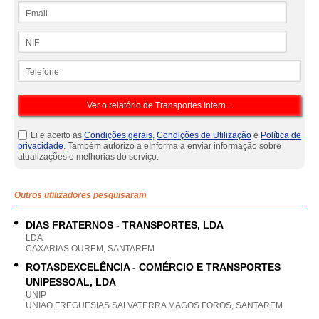
Email
NIF
Telefone
Li e aceito as
Condições gerais
,
Condições de Utilização
e
Política de
privacidade
. Também autorizo a eInforma a enviar informação sobre
atualizações e melhorias do serviço.
Outros utilizadores pesquisaram
DIAS FRATERNOS - TRANSPORTES, LDA
LDA
CAXARIAS OUREM, SANTAREM
ROTASDEXCELÊNCIA - COMÉRCIO E TRANSPORTES
UNIPESSOAL, LDA
UNIP
UNIAO FREGUESIAS SALVATERRA MAGOS FOROS, SANTAREM