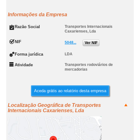
Informações da Empresa
Razão Social
Transportes Internacionais
Caxarienses, Lda
NIF
5048...
Ver NIF
Forma jurídica
LDA
Atividade
Transportes rodoviários de
mercadorias
Aceda grátis ao relatório desta empresa
Localização Geográfica de Transportes
Internacionais Caxarienses, Lda