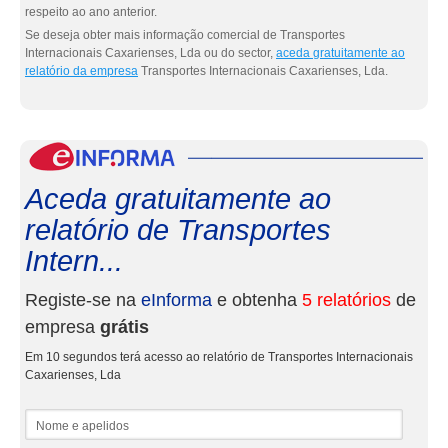
respeito ao ano anterior.
Se deseja obter mais informação comercial de Transportes
Internacionais Caxarienses, Lda ou do sector,
aceda gratuitamente ao
relatório da empresa
Transportes Internacionais Caxarienses, Lda.
eInf
Aceda gratuitamente ao
relatório de Transportes
Intern...
Registe-se na
eInforma
e obtenha
5 relatórios
de
empresa
grátis
Em 10 segundos terá acesso ao relatório de Transportes Internacionais
Caxarienses, Lda
Nome e apelidos