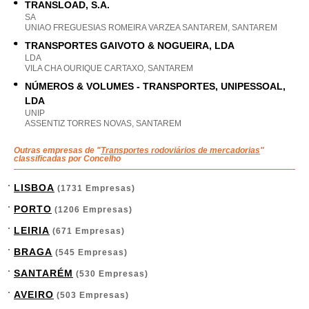
TRANSLOAD, S.A.
SA
UNIAO FREGUESIAS ROMEIRA VARZEA SANTAREM, SANTAREM
TRANSPORTES GAIVOTO & NOGUEIRA, LDA
LDA
VILA CHA OURIQUE CARTAXO, SANTAREM
NÚMEROS & VOLUMES - TRANSPORTES, UNIPESSOAL,
LDA
UNIP
ASSENTIZ TORRES NOVAS, SANTAREM
Outras empresas de "
Transportes rodoviários de mercadorias
"
classificadas por Concelho
LISBOA
(1731 Empresas)
PORTO
(1206 Empresas)
LEIRIA
(671 Empresas)
BRAGA
(545 Empresas)
SANTARÉM
(530 Empresas)
AVEIRO
(503 Empresas)