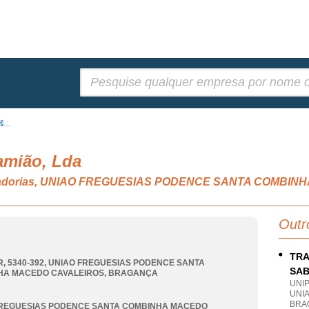
Pesquisar:
...
amião, Lda
mercadorias, UNIAO FREGUESIAS PODENCE SANTA COMBI
Outr
TRA
, 5340-392
,
UNIAO FREGUESIAS PODENCE SANTA
SAB
HA MACEDO CAVALEIROS
,
BRAGANÇA
UNI
UNI
BRA
FREGUESIAS PODENCE SANTA COMBINHA MACEDO