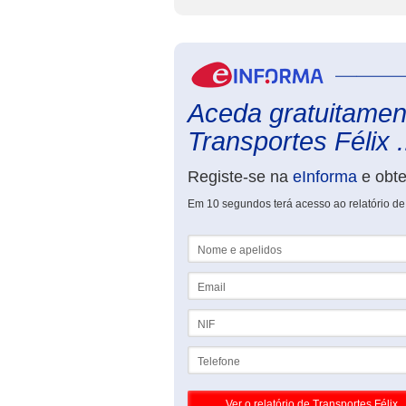
Aceda gratuitament
Transportes Félix .
Registe-se na
eInforma
e obt
Em 10 segundos terá acesso ao relatório de
Nome e apelidos
Email
NIF
Telefone