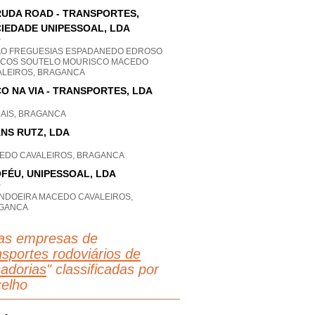
UDA ROAD - TRANSPORTES,
IEDADE UNIPESSOAL, LDA
P
AO FREGUESIAS ESPADANEDO EDROSO
COS SOUTELO MOURISCO MACEDO
ALEIROS, BRAGANCA
O NA VIA - TRANSPORTES, LDA
HAIS, BRAGANCA
NS RUTZ, LDA
EDO CAVALEIROS, BRAGANCA
FÉU, UNIPESSOAL, LDA
P
NDOEIRA MACEDO CAVALEIROS,
GANCA
as empresas de
sportes rodoviários de
adorias
" classificadas por
elho