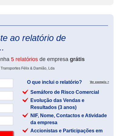
eInforma
e ao relatório de
..
enha
5 relatórios
de empresa
grátis
 Transportes Félix & Damião, Lda
O que inclui o relatório?
Ver exemplo >
Semáforo de Risco Comercial
Evolução das Vendas e
Resultados (3 anos)
NIF, Nome, Contactos e Atividade
da empresa
Accionistas e Participações em