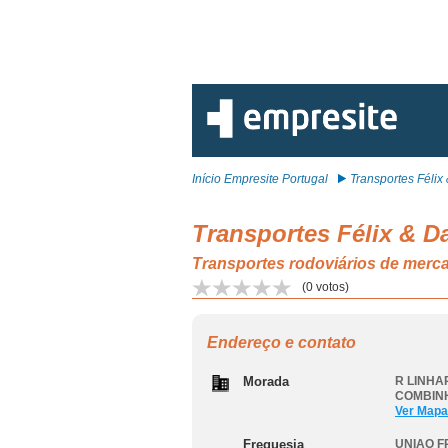
Início Empresite Portugal
Transportes Félix &
Transportes Félix & D
Transportes rodoviários de 
(
0
votos)
Endereço e contato
Morada
R LINHAR
COMBIN
Ver Mapa
Freguesia
UNIAO 