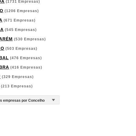
OA
(1731 Empresas)
O
(1206 Empresas)
A
(671 Empresas)
GA
(545 Empresas)
ARÉM
(530 Empresas)
RO
(503 Empresas)
BAL
(476 Empresas)
BRA
(416 Empresas)
U
(329 Empresas)
(213 Empresas)