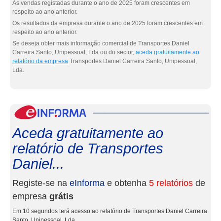
As vendas registadas durante o ano de 2025 foram crescentes em
respeito ao ano anterior.
Os resultados da empresa durante o ano de 2025 foram crescentes em
respeito ao ano anterior.
Se deseja obter mais informação comercial de Transportes Daniel
Carreira Santo, Unipessoal, Lda ou do sector,
aceda gratuitamente ao
relatório da empresa
Transportes Daniel Carreira Santo, Unipessoal,
Lda.
eInf
Aceda gratuitamente ao
relatório de Transportes
Daniel...
Registe-se na
eInforma
e obtenha
5 relatórios
de
empresa
grátis
Em 10 segundos terá acesso ao relatório de Transportes Daniel Carreira
Santo, Unipessoal, Lda