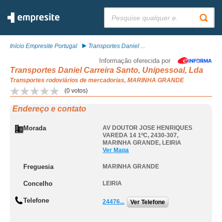
Pesquisar:
Início Empresite Portugal
Transportes Daniel ...
Informação oferecida por
Transportes Daniel Carreira Santo, Unipessoal, Lda
Transportes rodoviários de mercadorias, MARINHA GRANDE
(
0
votos)
Endereço e contato
Morada
AV DOUTOR JOSE HENRIQUES
VAREDA 14 1ºC, 2430-307
,
MARINHA GRANDE
,
LEIRIA
Ver Mapa
Freguesia
MARINHA GRANDE
Concelho
LEIRIA
Telefone
24476...
Ver Telefone