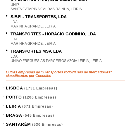
UNIP
SANTA CATARINA CALDAS RAINHA, LEIRIA
S.E.F. - TRANSPORTES, LDA
LDA
MARINHA GRANDE, LEIRIA
TRANSPORTES - HORÁCIO GODINHO, LDA
LDA
MARINHA GRANDE, LEIRIA
TRANSPORTES MSV, LDA
LDA
UNIAO FREGUESIAS PARCEIROS AZOIA LEIRIA, LEIRIA
Outras empresas de "
Transportes rodoviários de mercadorias
"
classificadas por Concelho
LISBOA
(1731 Empresas)
PORTO
(1206 Empresas)
LEIRIA
(671 Empresas)
BRAGA
(545 Empresas)
SANTARÉM
(530 Empresas)