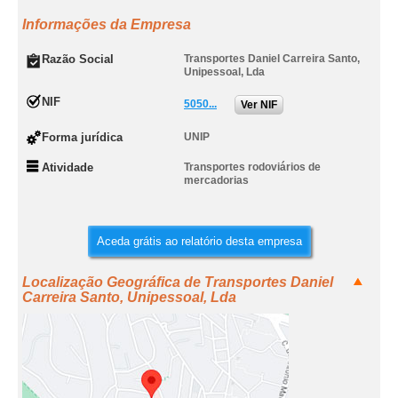
Informações da Empresa
Razão Social
Transportes Daniel Carreira Santo,
Unipessoal, Lda
NIF
5050...
Ver NIF
Forma jurídica
UNIP
Atividade
Transportes rodoviários de
mercadorias
Aceda grátis ao relatório desta empresa
Localização Geográfica de Transportes Daniel
Carreira Santo, Unipessoal, Lda