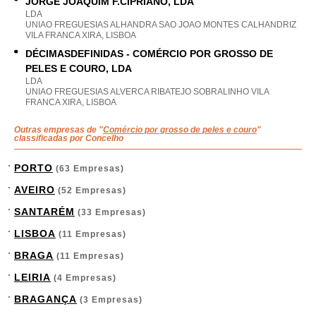
JORGE JOAQUIM F.CIPRIANO, LDA
LDA
UNIAO FREGUESIAS ALHANDRA SAO JOAO MONTES CALHANDRIZ
VILA FRANCA XIRA, LISBOA
DÉCIMASDEFINIDAS - COMÉRCIO POR GROSSO DE
PELES E COURO, LDA
LDA
UNIAO FREGUESIAS ALVERCA RIBATEJO SOBRALINHO VILA
FRANCA XIRA, LISBOA
Outras empresas de "
Comércio por grosso de peles e couro
"
classificadas por Concelho
PORTO
(63 Empresas)
AVEIRO
(52 Empresas)
SANTARÉM
(33 Empresas)
LISBOA
(11 Empresas)
BRAGA
(11 Empresas)
LEIRIA
(4 Empresas)
BRAGANÇA
(3 Empresas)