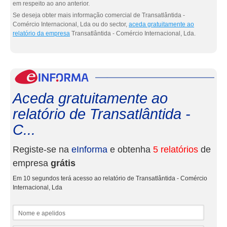
em respeito ao ano anterior.
Se deseja obter mais informação comercial de Transatlântida -
Comércio Internacional, Lda ou do sector,
aceda gratuitamente ao
relatório da empresa
Transatlântida - Comércio Internacional, Lda.
eInf
Aceda gratuitamente ao
relatório de Transatlântida -
C...
Registe-se na
eInforma
e obtenha
5 relatórios
de
empresa
grátis
Em 10 segundos terá acesso ao relatório de Transatlântida - Comércio
Internacional, Lda
Nome e apelidos