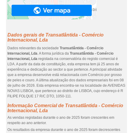
Dados gerais de Transatlântida - Comércio
Internacional, Lda
Dados relevantes da sociedade
Transatlântida - Comércio
Internacional, Lda
. A forma jurídica da
Transatlântida - Comércio
Internacional, Lda
registada na conservatória do registo comercial é
LDA. A partir da data de constituição, esta empresa tem já 25 anos de
experiência e dedicação ao sector a que pertence. A principal atividade
que a empresa desenvolve está relacionada com Comércio por grosso
de peles e couro. A última atualização dos dados empresariais foi em 08
de julho de 2026. Esta empresa encontra-se na localidade de AVENIDAS
NOVAS LISBOA, que pertence ao distrito de LISBOA, cujo endereço é R
FILIPE FOLQUE 17 R/C.DTO, 1050-111.
Informação Comercial de Transatlântida - Comércio
Internacional, Lda
As vendas registadas durante o ano de 2025 foram crescentes em
respeito ao ano anterior.
Os resultados da empresa durante o ano de 2025 foram decrescentes