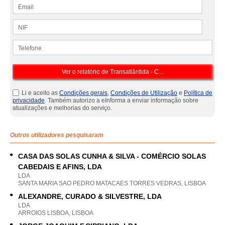
Email
NIF
Telefone
Li e aceito as
Condições gerais
,
Condições de Utilização
e
Política de
privacidade
. Também autorizo a eInforma a enviar informação sobre
atualizações e melhorias do serviço.
Outros utilizadores pesquisaram
CASA DAS SOLAS CUNHA & SILVA - COMÉRCIO SOLAS
CABEDAIS E AFINS, LDA
LDA
SANTA MARIA SAO PEDRO MATACAES TORRES VEDRAS, LISBOA
ALEXANDRE, CURADO & SILVESTRE, LDA
LDA
ARROIOS LISBOA, LISBOA