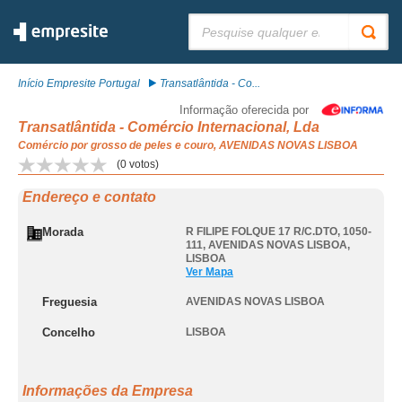
Pesquisar:
Início Empresite Portugal
Transatlântida - Co...
Informação oferecida por
Transatlântida - Comércio Internacional, Lda
Comércio por grosso de peles e couro, AVENIDAS NOVAS LISBOA
(
0
votos)
Endereço e contato
Morada
R FILIPE FOLQUE 17 R/C.DTO, 1050-
111
,
AVENIDAS NOVAS LISBOA
,
LISBOA
Ver Mapa
Freguesia
AVENIDAS NOVAS LISBOA
Concelho
LISBOA
Informações da Empresa