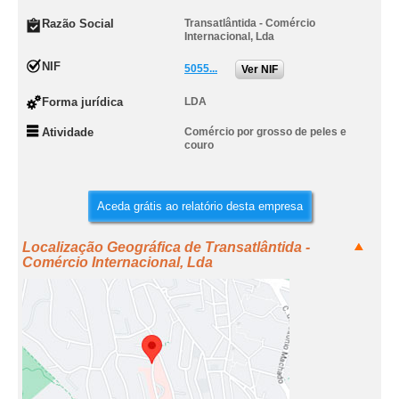
Razão Social
Transatlântida - Comércio
Internacional, Lda
NIF
5055...
Ver NIF
Forma jurídica
LDA
Atividade
Comércio por grosso de peles e
couro
Aceda grátis ao relatório desta empresa
Localização Geográfica de Transatlântida -
Comércio Internacional, Lda