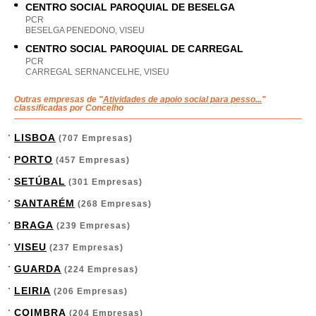
CENTRO SOCIAL PAROQUIAL DE BESELGA
PCR
BESELGA PENEDONO, VISEU
CENTRO SOCIAL PAROQUIAL DE CARREGAL
PCR
CARREGAL SERNANCELHE, VISEU
Outras empresas de "
Atividades de apoio social para pesso...
"
classificadas por Concelho
LISBOA
(707 Empresas)
PORTO
(457 Empresas)
SETÚBAL
(301 Empresas)
SANTARÉM
(268 Empresas)
BRAGA
(239 Empresas)
VISEU
(237 Empresas)
GUARDA
(224 Empresas)
LEIRIA
(206 Empresas)
COIMBRA
(204 Empresas)