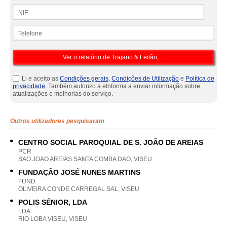
NIF
Telefone
Li e aceito as
Condições gerais
,
Condições de Utilização
e
Política de
privacidade
. Também autorizo a eInforma a enviar informação sobre
atualizações e melhorias do serviço.
Outros utilizadores pesquisaram
CENTRO SOCIAL PAROQUIAL DE S. JOÃO DE AREIAS
PCR
SAO JOAO AREIAS SANTA COMBA DAO, VISEU
FUNDAÇÃO JOSÉ NUNES MARTINS
FUND
OLIVEIRA CONDE CARREGAL SAL, VISEU
POLIS SÉNIOR, LDA
LDA
RIO LOBA VISEU, VISEU