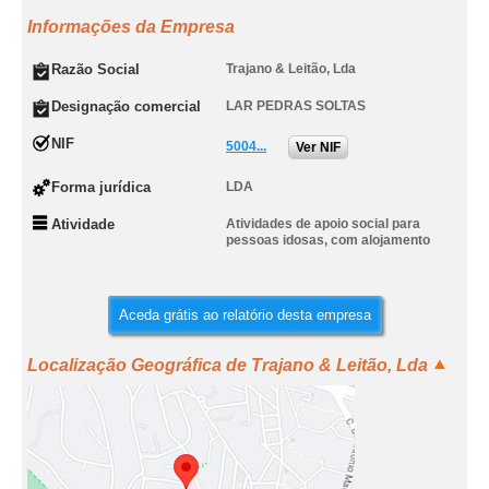
Informações da Empresa
Razão Social
Trajano & Leitão, Lda
Designação comercial
LAR PEDRAS SOLTAS
NIF
5004...
Ver NIF
Forma jurídica
LDA
Atividade
Atividades de apoio social para
pessoas idosas, com alojamento
Aceda grátis ao relatório desta empresa
Localização Geográfica de Trajano & Leitão, Lda