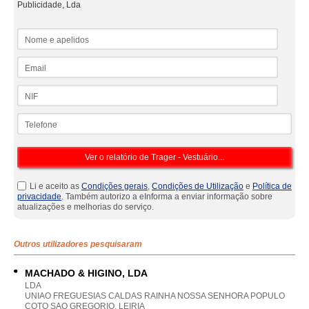
Publicidade, Lda
Nome e apelidos
Email
NIF
Telefone
Li e aceito as
Condições gerais
,
Condições de Utilização
e
Política de
privacidade
. Também autorizo a eInforma a enviar informação sobre
atualizações e melhorias do serviço.
Outros utilizadores pesquisaram
MACHADO & HIGINO, LDA
LDA
UNIAO FREGUESIAS CALDAS RAINHA NOSSA SENHORA POPULO
COTO SAO GREGORIO, LEIRIA