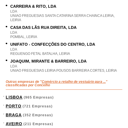
CARREIRA & RITO, LDA
LDA
UNIAO FREGUESIAS SANTA CATARINA SERRA CHAINCA LEIRIA,
LEIRIA
CASA DAS LÃS RUA DIREITA, LDA
LDA
POMBAL, LEIRIA
UNIFATO - CONFECÇÕES DO CENTRO, LDA
LDA
REGUENGO FETAL BATALHA, LEIRIA
JOAQUIM, MIRANTE & BARREIRO, LDA
LDA
UNIAO FREGUESIAS LEIRIA POUSOS BARREIRA CORTES, LEIRIA
Outras empresas de "
Comércio a retalho de vestuário para ...
"
classificadas por Concelho
LISBOA
(965 Empresas)
PORTO
(721 Empresas)
BRAGA
(352 Empresas)
AVEIRO
(211 Empresas)