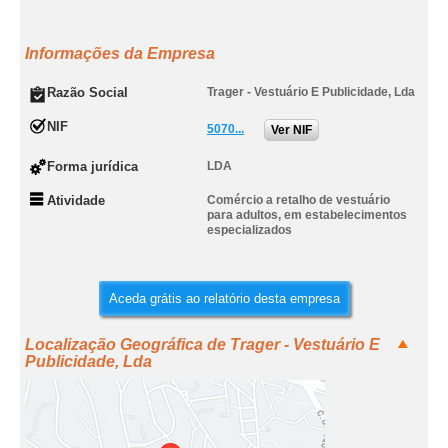
Informações da Empresa
Razão Social
Trager - Vestuário E Publicidade, Lda
NIF
5070...
Ver NIF
Forma jurídica
LDA
Atividade
Comércio a retalho de vestuário
para adultos, em estabelecimentos
especializados
Aceda grátis ao relatório desta empresa
Localização Geográfica de Trager - Vestuário E
Publicidade, Lda