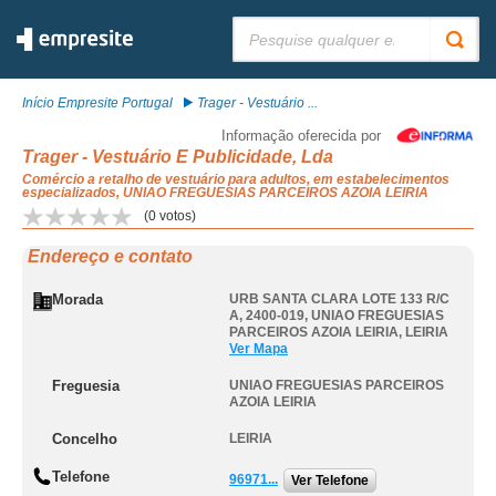
Pesquisar:
Início Empresite Portugal
Trager - Vestuário ...
Informação oferecida por
Trager - Vestuário E Publicidade, Lda
Comércio a retalho de vestuário para adultos, em estabelecimentos
especializados, UNIAO FREGUESIAS PARCEIROS AZOIA LEIRIA
(
0
votos)
Endereço e contato
Morada
URB SANTA CLARA LOTE 133 R/C
A, 2400-019
,
UNIAO FREGUESIAS
PARCEIROS AZOIA LEIRIA
,
LEIRIA
Ver Mapa
Freguesia
UNIAO FREGUESIAS PARCEIROS
AZOIA LEIRIA
Concelho
LEIRIA
Telefone
96971...
Ver Telefone