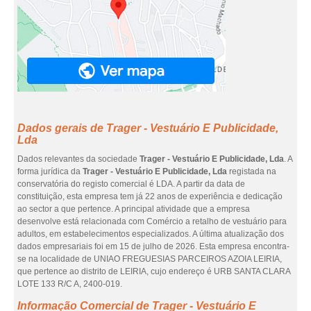
Dados gerais de Trager - Vestuário E Publicidade,
Lda
Dados relevantes da sociedade
Trager - Vestuário E Publicidade, Lda
. A
forma jurídica da
Trager - Vestuário E Publicidade, Lda
registada na
conservatória do registo comercial é LDA. A partir da data de
constituição, esta empresa tem já 22 anos de experiência e dedicação
ao sector a que pertence. A principal atividade que a empresa
desenvolve está relacionada com Comércio a retalho de vestuário para
adultos, em estabelecimentos especializados. A última atualização dos
dados empresariais foi em 15 de julho de 2026. Esta empresa encontra-
se na localidade de UNIAO FREGUESIAS PARCEIROS AZOIA LEIRIA,
que pertence ao distrito de LEIRIA, cujo endereço é URB SANTA CLARA
LOTE 133 R/C A, 2400-019.
Informação Comercial de Trager - Vestuário E