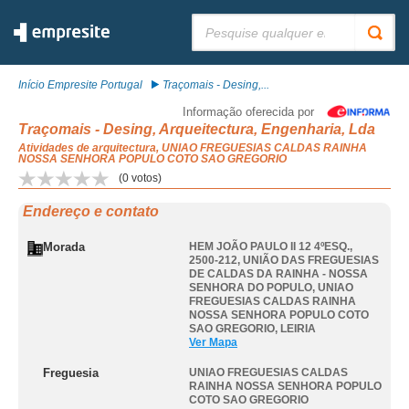
Pesquisar:
Início Empresite Portugal
Traçomais - Desing,...
Informação oferecida por
Traçomais - Desing, Arqueitectura, Engenharia, Lda
Atividades de arquitectura, UNIAO FREGUESIAS CALDAS RAINHA
NOSSA SENHORA POPULO COTO SAO GREGORIO
(
0
votos)
Endereço e contato
Morada
HEM JOÃO PAULO II 12 4ºESQ.,
2500-212, UNIÃO DAS FREGUESIAS
DE CALDAS DA RAINHA - NOSSA
SENHORA DO POPULO
,
UNIAO
FREGUESIAS CALDAS RAINHA
NOSSA SENHORA POPULO COTO
SAO GREGORIO
,
LEIRIA
Ver Mapa
Freguesia
UNIAO FREGUESIAS CALDAS
RAINHA NOSSA SENHORA POPULO
COTO SAO GREGORIO