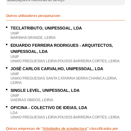
atualizações e melhorias do serviço.
Outros utilizadores pesquisaram
TECLATRIBUTO, UNIPESSOAL, LDA
UNIP
MARINHA GRANDE, LEIRIA
EDUARDO FERREIRA RODRIGUES - ARQUITECTOS,
UNIPESSOAL, LDA
UNIP
UNIAO FREGUESIAS LEIRIA POUSOS BARREIRA CORTES, LEIRIA
JOSÉ CARLOS CARVALHO, UNIPESSOAL, LDA
UNIP
UNIAO FREGUESIAS SANTA CATARINA SERRA CHAINCA LEIRIA,
LEIRIA
SINGLE LEVEL, UNIPESSOAL, LDA
UNIP
GAEIRAS OBIDOS, LEIRIA
OFICINA - COLECTIVO DE IDEIAS, LDA
LDA
UNIAO FREGUESIAS LEIRIA POUSOS BARREIRA CORTES, LEIRIA
Outras empresas de "
Atividades de arquitectura
" classificadas por