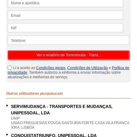
Nome e apelidos
Email
NIF
Telefone
Li e aceito as
Condições gerais
,
Condições de Utilização
e
Política de
privacidade
. Também autorizo a eInforma a enviar informação sobre
atualizações e melhorias do serviço.
Outros utilizadores pesquisaram
SERVIMUDANÇA - TRANSPORTES E MUDANÇAS,
UNIPESSOAL, LDA
UNIP
UNIAO FREGUESIAS POVOA SANTA IRIA FORTE CASA VILA FRANCA
XIRA, LISBOA
CONQUISTATRIUNFO, UNIPESSOAL, LDA