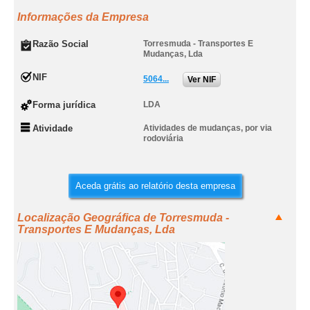
Informações da Empresa
Razão Social
Torresmuda - Transportes E
Mudanças, Lda
NIF
5064...
Ver NIF
Forma jurídica
LDA
Atividade
Atividades de mudanças, por via
rodoviária
Aceda grátis ao relatório desta empresa
Localização Geográfica de Torresmuda -
Transportes E Mudanças, Lda