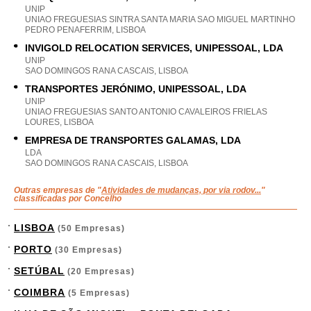
UNIP
UNIAO FREGUESIAS SINTRA SANTA MARIA SAO MIGUEL MARTINHO
PEDRO PENAFERRIM, LISBOA
INVIGOLD RELOCATION SERVICES, UNIPESSOAL, LDA
UNIP
SAO DOMINGOS RANA CASCAIS, LISBOA
TRANSPORTES JERÓNIMO, UNIPESSOAL, LDA
UNIP
UNIAO FREGUESIAS SANTO ANTONIO CAVALEIROS FRIELAS
LOURES, LISBOA
EMPRESA DE TRANSPORTES GALAMAS, LDA
LDA
SAO DOMINGOS RANA CASCAIS, LISBOA
Outras empresas de "
Atividades de mudanças, por via rodov...
"
classificadas por Concelho
LISBOA
(50 Empresas)
PORTO
(30 Empresas)
SETÚBAL
(20 Empresas)
COIMBRA
(5 Empresas)