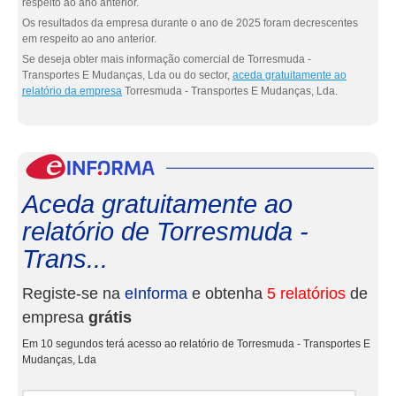
respeito ao ano anterior.
Os resultados da empresa durante o ano de 2025 foram decrescentes
em respeito ao ano anterior.
Se deseja obter mais informação comercial de Torresmuda -
Transportes E Mudanças, Lda ou do sector,
aceda gratuitamente ao
relatório da empresa
Torresmuda - Transportes E Mudanças, Lda.
eInf
Aceda gratuitamente ao
relatório de Torresmuda -
Trans...
Registe-se na
eInforma
e obtenha
5 relatórios
de
empresa
grátis
Em 10 segundos terá acesso ao relatório de Torresmuda - Transportes E
Mudanças, Lda