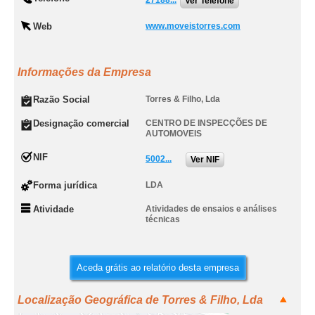
27188...
Ver Telefone
Web
www.moveistorres.com
Informações da Empresa
Razão Social
Torres & Filho, Lda
Designação comercial
CENTRO DE INSPECÇÕES DE
AUTOMOVEIS
NIF
5002...
Ver NIF
Forma jurídica
LDA
Atividade
Atividades de ensaios e análises
técnicas
Aceda grátis ao relatório desta empresa
Localização Geográfica de Torres & Filho, Lda