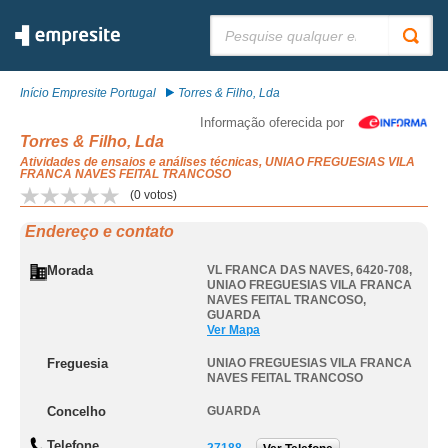
Pesquisar:
Início Empresite Portugal
Torres & Filho, Lda
Informação oferecida por
Torres & Filho, Lda
Atividades de ensaios e análises técnicas, UNIAO FREGUESIAS VILA
FRANCA NAVES FEITAL TRANCOSO
(
0
votos)
Endereço e contato
Morada
VL FRANCA DAS NAVES, 6420-708
,
UNIAO FREGUESIAS VILA FRANCA
NAVES FEITAL TRANCOSO
,
GUARDA
Ver Mapa
Freguesia
UNIAO FREGUESIAS VILA FRANCA
NAVES FEITAL TRANCOSO
Concelho
GUARDA
Telefone