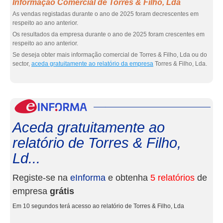
Informação Comercial de Torres & Filho, Lda
As vendas registadas durante o ano de 2025 foram decrescentes em
respeito ao ano anterior.
Os resultados da empresa durante o ano de 2025 foram crescentes em
respeito ao ano anterior.
Se deseja obter mais informação comercial de Torres & Filho, Lda ou do
sector,
aceda gratuitamente ao relatório da empresa
Torres & Filho, Lda.
eInf
Aceda gratuitamente ao
relatório de Torres & Filho,
Ld...
Registe-se na
eInforma
e obtenha
5 relatórios
de
empresa
grátis
Em 10 segundos terá acesso ao relatório de Torres & Filho, Lda