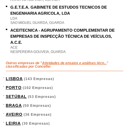
G.E.T.E.A. GABINETE DE ESTUDOS TECNICOS DE
ENGENHARIA AGRICOLA, LDA
LDA
SAO MIGUEL GUARDA, GUARDA
ACEITECNICA - AGRUPAMENTO COMPLEMENTAR DE
EMPRESAS DE INSPECÇÃO TÉCNICA DE VEÍCULOS,
A.C.E.
ACE
NESPEREIRA GOUVEIA, GUARDA
Outras empresas de "
Atividades de ensaios e análises técn...
"
classificadas por Concelho
LISBOA
(143 Empresas)
PORTO
(102 Empresas)
SETÚBAL
(53 Empresas)
BRAGA
(50 Empresas)
AVEIRO
(36 Empresas)
LEIRIA
(30 Empresas)