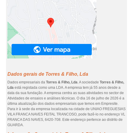
Dados gerais de Torres & Filho, Lda
Dados empresariais da
Torres & Filho, Lda
. A sociedade
Torres & Filho,
Lda
está registada como uma LDA. A empresa tem já 55 anos desde a
data da sua fundação. A empresa centra as suas atividades no sector de
Atividades de ensaios e análises técnicas. O dia 16 de julho de 2026 é a
última atualização dos dados empresariais que temos em Empresite.
Para ir à sede da empresa localizada na cidade de UNIAO FREGUESIAS
VILA FRANCA NAVES FEITAL TRANCOSO, pode fazê-lo no endereço VL
FRANCA DAS NAVES, 6420-708. Este endereço pertence ao distrito de
GUARDA.