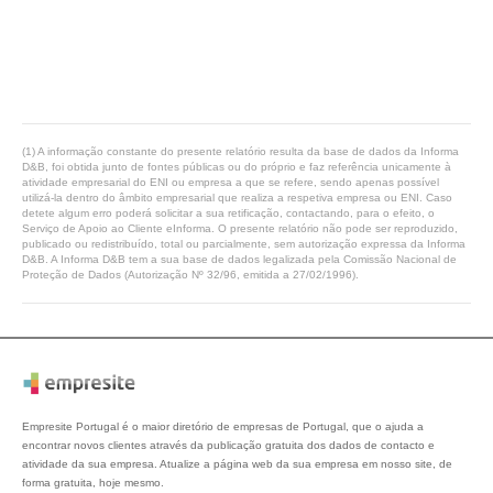
(1) A informação constante do presente relatório resulta da base de dados da Informa
D&B, foi obtida junto de fontes públicas ou do próprio e faz referência unicamente à
atividade empresarial do ENI ou empresa a que se refere, sendo apenas possível
utilizá-la dentro do âmbito empresarial que realiza a respetiva empresa ou ENI. Caso
detete algum erro poderá solicitar a sua retificação, contactando, para o efeito, o
Serviço de Apoio ao Cliente eInforma. O presente relatório não pode ser reproduzido,
publicado ou redistribuído, total ou parcialmente, sem autorização expressa da Informa
D&B. A Informa D&B tem a sua base de dados legalizada pela Comissão Nacional de
Proteção de Dados (Autorização Nº 32/96, emitida a 27/02/1996).
Empresite Portugal é o maior diretório de empresas de Portugal, que o ajuda a
encontrar novos clientes através da publicação gratuita dos dados de contacto e
atividade da sua empresa. Atualize a página web da sua empresa em nosso site, de
forma gratuita, hoje mesmo.