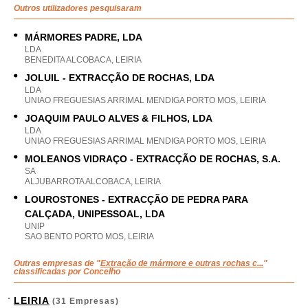
Outros utilizadores pesquisaram
MÁRMORES PADRE, LDA
LDA
BENEDITA ALCOBACA, LEIRIA
JOLUIL - EXTRACÇÃO DE ROCHAS, LDA
LDA
UNIAO FREGUESIAS ARRIMAL MENDIGA PORTO MOS, LEIRIA
JOAQUIM PAULO ALVES & FILHOS, LDA
LDA
UNIAO FREGUESIAS ARRIMAL MENDIGA PORTO MOS, LEIRIA
MOLEANOS VIDRAÇO - EXTRACÇÃO DE ROCHAS, S.A.
SA
ALJUBARROTA ALCOBACA, LEIRIA
LOUROSTONES - EXTRACÇÃO DE PEDRA PARA
CALÇADA, UNIPESSOAL, LDA
UNIP
SAO BENTO PORTO MOS, LEIRIA
Outras empresas de "
Extração de mármore e outras rochas c...
"
classificadas por Concelho
LEIRIA
(31 Empresas)