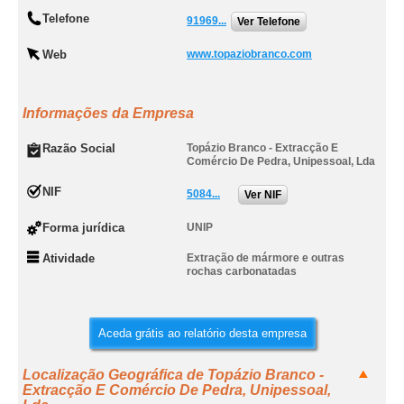
Telefone
91969...
Ver Telefone
Web
www.topaziobranco.com
Informações da Empresa
Razão Social
Topázio Branco - Extracção E
Comércio De Pedra, Unipessoal, Lda
NIF
5084...
Ver NIF
Forma jurídica
UNIP
Atividade
Extração de mármore e outras
rochas carbonatadas
Aceda grátis ao relatório desta empresa
Localização Geográfica de Topázio Branco -
Extracção E Comércio De Pedra, Unipessoal,