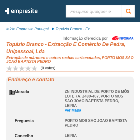
Pesquisar:
Início Empresite Portugal
Topázio Branco - Ex...
Informação oferecida por
Topázio Branco - Extracção E Comércio De Pedra,
Unipessoal, Lda
Extração de mármore e outras rochas carbonatadas, PORTO MOS SAO
JOAO BAPTISTA PEDRO
(
0
votos)
Endereço e contato
Morada
ZN INDUSTRIAL DE PORTO DE MÓS
LOTE 7A, 2480-407
,
PORTO MOS
SAO JOAO BAPTISTA PEDRO
,
LEIRIA
Ver Mapa
Freguesia
PORTO MOS SAO JOAO BAPTISTA
PEDRO
Concelho
LEIRIA