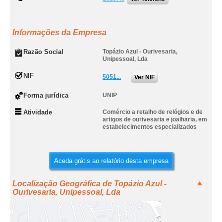
Informações da Empresa
Razão Social
Topázio Azul - Ourivesaria,
Unipessoal, Lda
NIF
5051...
Ver NIF
Forma jurídica
UNIP
Atividade
Comércio a retalho de relógios e de
artigos de ourivesaria e joalharia, em
estabelecimentos especializados
Aceda grátis ao relatório desta empresa
Localização Geográfica de Topázio Azul -
Ourivesaria, Unipessoal, Lda