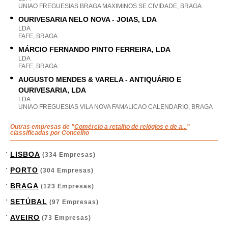
UNIAO FREGUESIAS BRAGA MAXIMINOS SE CIVIDADE, BRAGA
OURIVESARIA NELO NOVA - JOIAS, LDA
LDA
FAFE, BRAGA
MÁRCIO FERNANDO PINTO FERREIRA, LDA
LDA
FAFE, BRAGA
AUGUSTO MENDES & VARELA - ANTIQUÁRIO E
OURIVESARIA, LDA
LDA
UNIAO FREGUESIAS VILA NOVA FAMALICAO CALENDARIO, BRAGA
Outras empresas de "
Comércio a retalho de relógios e de a...
"
classificadas por Concelho
LISBOA
(334 Empresas)
PORTO
(304 Empresas)
BRAGA
(123 Empresas)
SETÚBAL
(97 Empresas)
AVEIRO
(73 Empresas)