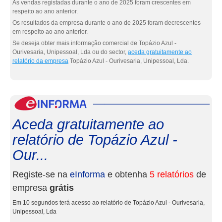
As vendas registadas durante o ano de 2025 foram crescentes em
respeito ao ano anterior.
Os resultados da empresa durante o ano de 2025 foram decrescentes
em respeito ao ano anterior.
Se deseja obter mais informação comercial de Topázio Azul -
Ourivesaria, Unipessoal, Lda ou do sector,
aceda gratuitamente ao
relatório da empresa
Topázio Azul - Ourivesaria, Unipessoal, Lda.
eInf
Aceda gratuitamente ao
relatório de Topázio Azul -
Our...
Registe-se na
eInforma
e obtenha
5 relatórios
de
empresa
grátis
Em 10 segundos terá acesso ao relatório de Topázio Azul - Ourivesaria,
Unipessoal, Lda