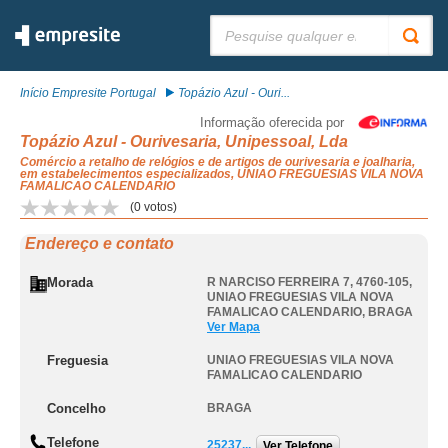
Pesquisar:
Início Empresite Portugal
Topázio Azul - Ouri...
Informação oferecida por
Topázio Azul - Ourivesaria, Unipessoal, Lda
Comércio a retalho de relógios e de artigos de ourivesaria e joalharia,
em estabelecimentos especializados, UNIAO FREGUESIAS VILA NOVA
FAMALICAO CALENDARIO
(
0
votos)
Endereço e contato
Morada
R NARCISO FERREIRA 7, 4760-105
,
UNIAO FREGUESIAS VILA NOVA
FAMALICAO CALENDARIO
,
BRAGA
Ver Mapa
Freguesia
UNIAO FREGUESIAS VILA NOVA
FAMALICAO CALENDARIO
Concelho
BRAGA
Telefone
25237...
Ver Telefone