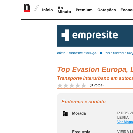
Início Empresite Portugal
Top Evasion Europ
Top Evasion Europa, 
Transporte interurbano em auto
(
0
votos)
Endereço e contato
Morada
R DOS VI
LEIRIA
Ver Mapa
Freguesia
VIEIRA 