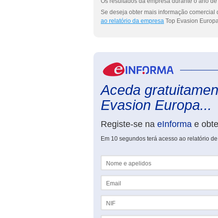
Os resultados da empresa durante o ano de 
Se deseja obter mais informação comercial 
ao relatório da empresa
Top Evasion Europa
Aceda gratuitament
Evasion Europa...
Registe-se na
eInforma
e obt
Em 10 segundos terá acesso ao relatório d
Nome e apelidos
Email
NIF