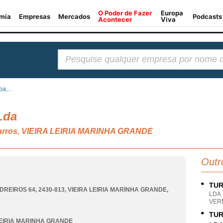
Pesquisar:
a,...
Lda
carros, VIEIRA LEIRIA MARINHA GRANDE
Outr
TUR
DREIROS 64, 2430-813
,
VIEIRA LEIRIA MARINHA GRANDE
,
LDA
VERM
TUR
LEIRIA MARINHA GRANDE