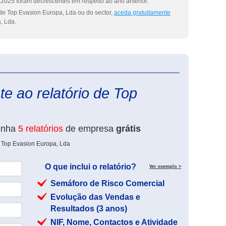
2025 foram decrescentes em respeito ao ano anterior.
de Top Evasion Europa, Lda ou do sector,
aceda gratuitamente
, Lda.
eInforma
e ao relatório de Top
enha
5 relatórios
de empresa
grátis
e Top Evasion Europa, Lda
O que inclui o relatório?
Ver exemplo >
Semáforo de Risco Comercial
Evolução das Vendas e
Resultados (3 anos)
NIF, Nome, Contactos e Atividade