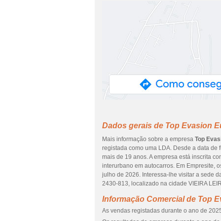
Dados gerais de Top Evasion E
Mais informação sobre a empresa
Top Evas
registada como uma LDA. Desde a data de f
mais de 19 anos. A empresa está inscrita c
interurbano em autocarros. Em Empresite, o
julho de 2026. Interessa-lhe visitar a se
2430-813, localizado na cidade VIEIRA LEI
Informação Comercial de Top E
As vendas registadas durante o ano de 2025