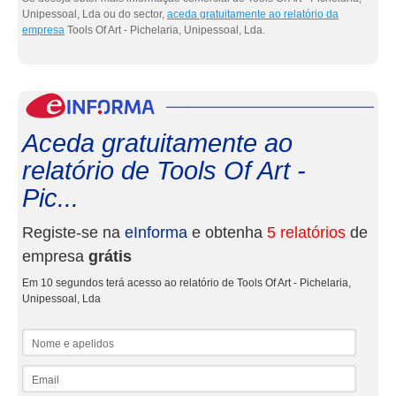
Unipessoal, Lda ou do sector,
aceda gratuitamente ao relatório da
empresa
Tools Of Art - Pichelaria, Unipessoal, Lda.
eInf
Aceda gratuitamente ao
relatório de Tools Of Art -
Pic...
Registe-se na
eInforma
e obtenha
5 relatórios
de
empresa
grátis
Em 10 segundos terá acesso ao relatório de Tools Of Art - Pichelaria,
Unipessoal, Lda
Nome e apelidos
Email