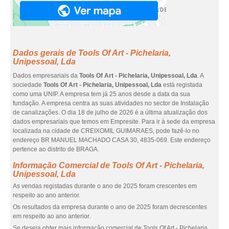
Dados gerais de Tools Of Art - Pichelaria,
Unipessoal, Lda
Dados empresariais da
Tools Of Art - Pichelaria, Unipessoal, Lda
. A
sociedade
Tools Of Art - Pichelaria, Unipessoal, Lda
está registada
como uma UNIP. A empresa tem já 25 anos desde a data da sua
fundação. A empresa centra as suas atividades no sector de Instalação
de canalizações. O dia 18 de julho de 2026 é a última atualização dos
dados empresariais que temos em Empresite. Para ir à sede da empresa
localizada na cidade de CREIXOMIL GUIMARAES, pode fazê-lo no
endereço BR MANUEL MACHADO CASA 30, 4835-069. Este endereço
pertence ao distrito de BRAGA.
Informação Comercial de Tools Of Art - Pichelaria,
Unipessoal, Lda
As vendas registadas durante o ano de 2025 foram crescentes em
respeito ao ano anterior.
Os resultados da empresa durante o ano de 2025 foram decrescentes
em respeito ao ano anterior.
Se deseja obter mais informação comercial de Tools Of Art - Pichelaria,