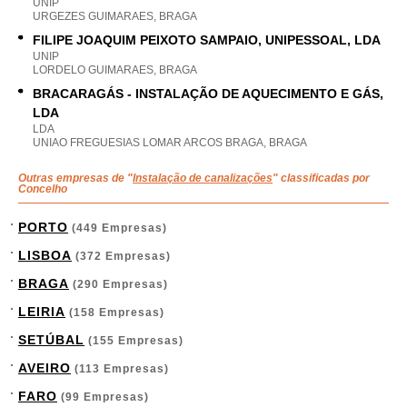
UNIP
URGEZES GUIMARAES, BRAGA
FILIPE JOAQUIM PEIXOTO SAMPAIO, UNIPESSOAL, LDA
UNIP
LORDELO GUIMARAES, BRAGA
BRACARAGÁS - INSTALAÇÃO DE AQUECIMENTO E GÁS,
LDA
LDA
UNIAO FREGUESIAS LOMAR ARCOS BRAGA, BRAGA
Outras empresas de "
Instalação de canalizações
" classificadas por
Concelho
PORTO
(449 Empresas)
LISBOA
(372 Empresas)
BRAGA
(290 Empresas)
LEIRIA
(158 Empresas)
SETÚBAL
(155 Empresas)
AVEIRO
(113 Empresas)
FARO
(99 Empresas)