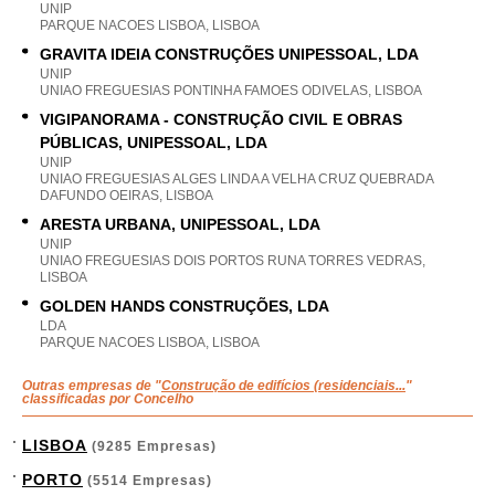
UNIP
PARQUE NACOES LISBOA, LISBOA
GRAVITA IDEIA CONSTRUÇÕES UNIPESSOAL, LDA
UNIP
UNIAO FREGUESIAS PONTINHA FAMOES ODIVELAS, LISBOA
VIGIPANORAMA - CONSTRUÇÃO CIVIL E OBRAS
PÚBLICAS, UNIPESSOAL, LDA
UNIP
UNIAO FREGUESIAS ALGES LINDA A VELHA CRUZ QUEBRADA
DAFUNDO OEIRAS, LISBOA
ARESTA URBANA, UNIPESSOAL, LDA
UNIP
UNIAO FREGUESIAS DOIS PORTOS RUNA TORRES VEDRAS,
LISBOA
GOLDEN HANDS CONSTRUÇÕES, LDA
LDA
PARQUE NACOES LISBOA, LISBOA
Outras empresas de "
Construção de edifícios (residenciais...
"
classificadas por Concelho
LISBOA
(9285 Empresas)
PORTO
(5514 Empresas)