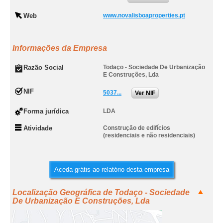
Web
www.novalisboaproperties.pt
Informações da Empresa
Razão Social
Todaço - Sociedade De Urbanização
E Construções, Lda
NIF
5037...
Ver NIF
Forma jurídica
LDA
Atividade
Construção de edifícios
(residenciais e não residenciais)
Aceda grátis ao relatório desta empresa
Localização Geográfica de Todaço - Sociedade
De Urbanização E Construções, Lda