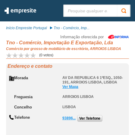
Pesquisar:
Início Empresite Portugal
Tno - Comércio, Imp...
Informação oferecida por
Tno - Comércio, Importação E Exportação, Lda
Comércio por grosso de mobiliário de escritório, ARROIOS LISBOA
(
0
votos)
Endereço e contato
Morada
AV DA REPUBLICA 6 1ºESQ., 1050-
191
,
ARROIOS LISBOA
,
LISBOA
Ver Mapa
Freguesia
ARROIOS LISBOA
Concelho
LISBOA
Telefone
93896...
Ver Telefone