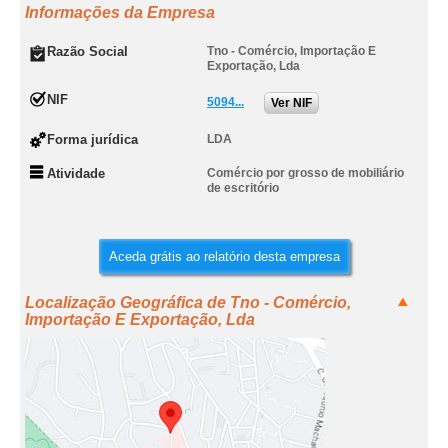
Informações da Empresa
Razão Social
Tno - Comércio, Importação E
Exportação, Lda
NIF
5094...
Ver NIF
Forma jurídica
LDA
Atividade
Comércio por grosso de mobiliário
de escritório
Aceda grátis ao relatório desta empresa
Localização Geográfica de Tno - Comércio,
Importação E Exportação, Lda