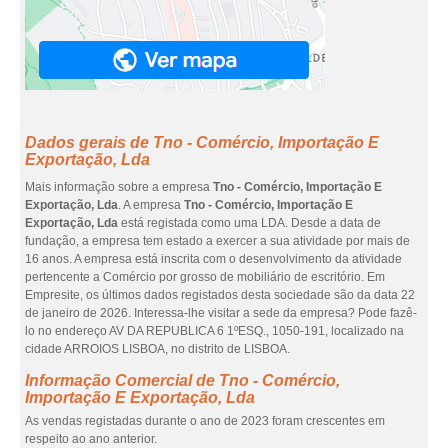
Dados gerais de Tno - Comércio, Importação E
Exportação, Lda
Mais informação sobre a empresa
Tno - Comércio, Importação E
Exportação, Lda
. A empresa
Tno - Comércio, Importação E
Exportação, Lda
está registada como uma LDA. Desde a data de
fundação, a empresa tem estado a exercer a sua atividade por mais de
16 anos. A empresa está inscrita com o desenvolvimento da atividade
pertencente a Comércio por grosso de mobiliário de escritório. Em
Empresite, os últimos dados registados desta sociedade são da data 22
de janeiro de 2026. Interessa-lhe visitar a sede da empresa? Pode fazê-
lo no endereço AV DA REPUBLICA 6 1ºESQ., 1050-191, localizado na
cidade ARROIOS LISBOA, no distrito de LISBOA.
Informação Comercial de Tno - Comércio,
Importação E Exportação, Lda
As vendas registadas durante o ano de 2023 foram crescentes em
respeito ao ano anterior.