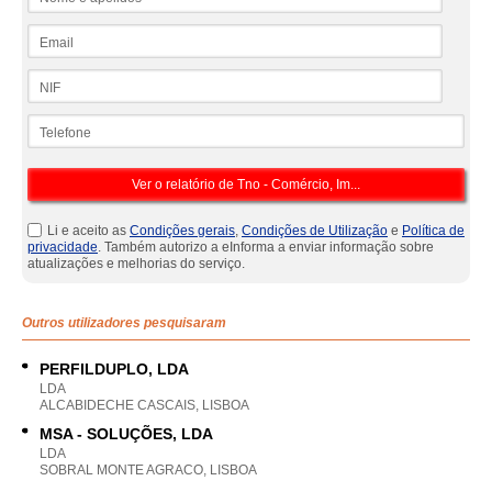
Email
NIF
Telefone
Li e aceito as
Condições gerais
,
Condições de Utilização
e
Política de
privacidade
. Também autorizo a eInforma a enviar informação sobre
atualizações e melhorias do serviço.
Outros utilizadores pesquisaram
PERFILDUPLO, LDA
LDA
ALCABIDECHE CASCAIS, LISBOA
MSA - SOLUÇÕES, LDA
LDA
SOBRAL MONTE AGRACO, LISBOA