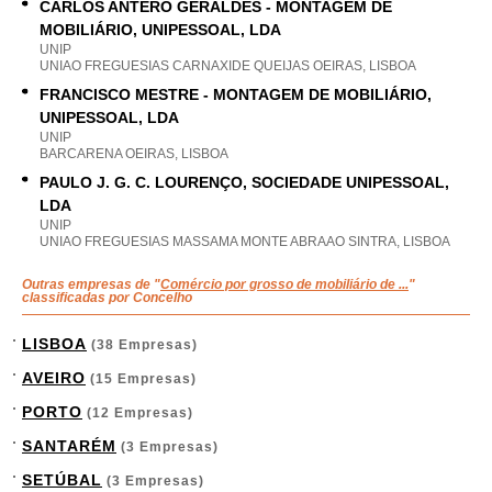
CARLOS ANTERO GERALDES - MONTAGEM DE
MOBILIÁRIO, UNIPESSOAL, LDA
UNIP
UNIAO FREGUESIAS CARNAXIDE QUEIJAS OEIRAS, LISBOA
FRANCISCO MESTRE - MONTAGEM DE MOBILIÁRIO,
UNIPESSOAL, LDA
UNIP
BARCARENA OEIRAS, LISBOA
PAULO J. G. C. LOURENÇO, SOCIEDADE UNIPESSOAL,
LDA
UNIP
UNIAO FREGUESIAS MASSAMA MONTE ABRAAO SINTRA, LISBOA
Outras empresas de "
Comércio por grosso de mobiliário de ...
"
classificadas por Concelho
LISBOA
(38 Empresas)
AVEIRO
(15 Empresas)
PORTO
(12 Empresas)
SANTARÉM
(3 Empresas)
SETÚBAL
(3 Empresas)