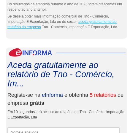
Os resultados da empresa durante o ano de 2023 foram crescentes em
respeito ao ano anterior.
Se deseja obter mais informação comercial de Tno - Comércio,
Importação E Exportação, Lda ou do sector,
aceda gratuitamente ao
relatório da empresa
Tno - Comércio, Importação E Exportação, Lda.
eInf
Aceda gratuitamente ao
relatório de Tno - Comércio,
Im...
Registe-se na
eInforma
e obtenha
5 relatórios
de
empresa
grátis
Em 10 segundos terá acesso ao relatório de Tno - Comércio, Importação
E Exportação, Lda
Nome e apelidos