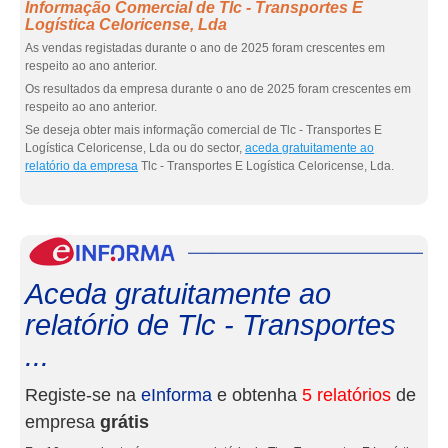
Informação Comercial de Tlc - Transportes E
Logística Celoricense, Lda
As vendas registadas durante o ano de 2025 foram crescentes em
respeito ao ano anterior.
Os resultados da empresa durante o ano de 2025 foram crescentes em
respeito ao ano anterior.
Se deseja obter mais informação comercial de Tlc - Transportes E
Logística Celoricense, Lda ou do sector,
aceda gratuitamente ao
relatório da empresa
Tlc - Transportes E Logística Celoricense, Lda.
eInf
Aceda gratuitamente ao
relatório de Tlc - Transportes
...
Registe-se na
eInforma
e obtenha
5 relatórios
de
empresa
grátis