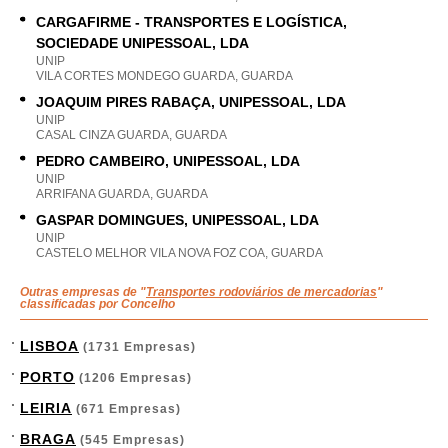
CARGAFIRME - TRANSPORTES E LOGÍSTICA,
SOCIEDADE UNIPESSOAL, LDA
UNIP
VILA CORTES MONDEGO GUARDA, GUARDA
JOAQUIM PIRES RABAÇA, UNIPESSOAL, LDA
UNIP
CASAL CINZA GUARDA, GUARDA
PEDRO CAMBEIRO, UNIPESSOAL, LDA
UNIP
ARRIFANA GUARDA, GUARDA
GASPAR DOMINGUES, UNIPESSOAL, LDA
UNIP
CASTELO MELHOR VILA NOVA FOZ COA, GUARDA
Outras empresas de "
Transportes rodoviários de mercadorias
"
classificadas por Concelho
LISBOA
(1731 Empresas)
PORTO
(1206 Empresas)
LEIRIA
(671 Empresas)
BRAGA
(545 Empresas)