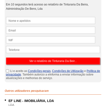
Em 10 segundos terá acesso ao relatório de Tinturaria Da Beira,
Administração De Bens, Lda
Nome e apelidos
Email
NIF
Telefone
Li e aceito as
Condições gerais
,
Condições de Utilização
e
Política de
privacidade
. Também autorizo a eInforma a enviar informação sobre
atualizações e melhorias do serviço.
Outros utilizadores pesquisaram
EF LINE - IMOBILIÁRIA, LDA
LDA