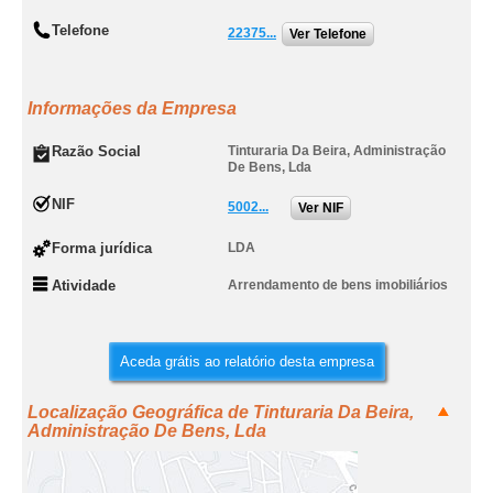
Telefone
22375...
Ver Telefone
Informações da Empresa
Razão Social
Tinturaria Da Beira, Administração
De Bens, Lda
NIF
5002...
Ver NIF
Forma jurídica
LDA
Atividade
Arrendamento de bens imobiliários
Aceda grátis ao relatório desta empresa
Localização Geográfica de Tinturaria Da Beira,
Administração De Bens, Lda