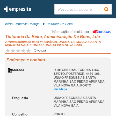
Pesquisar:
Início Empresite Portugal
Tinturaria Da Beira...
Informação oferecida por
Tinturaria Da Beira, Administração De Bens, Lda
Arrendamento de bens imobiliários, UNIAO FREGUESIAS SANTA
MARINHA SAO PEDRO AFURADA VILA NOVA GAIA
(
0
votos)
Endereço e contato
Morada
R DE GENERAL TORRES 116C
12ºDTO./POSTERIOR, 4430-106
,
UNIAO FREGUESIAS SANTA
MARINHA SAO PEDRO AFURADA
VILA NOVA GAIA
,
PORTO
Ver Mapa
Freguesia
UNIAO FREGUESIAS SANTA
MARINHA SAO PEDRO AFURADA
VILA NOVA GAIA
Concelho
PORTO