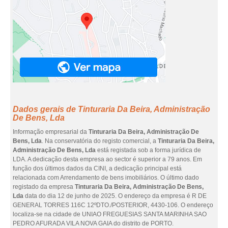
Dados gerais de Tinturaria Da Beira, Administração
De Bens, Lda
Informação empresarial da
Tinturaria Da Beira, Administração De
Bens, Lda
. Na conservatória do registo comercial, a
Tinturaria Da Beira,
Administração De Bens, Lda
está registada sob a forma jurídica de
LDA. A dedicação desta empresa ao sector é superior a 79 anos. Em
função dos últimos dados da CINI, a dedicação principal está
relacionada com Arrendamento de bens imobiliários. O último dado
registado da empresa
Tinturaria Da Beira, Administração De Bens,
Lda
data do dia 12 de junho de 2025. O endereço da empresa é R DE
GENERAL TORRES 116C 12ºDTO./POSTERIOR, 4430-106. O endereço
localiza-se na cidade de UNIAO FREGUESIAS SANTA MARINHA SAO
PEDRO AFURADA VILA NOVA GAIA do distrito de PORTO.