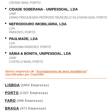
CIDADE MAIA, PORTO
CIDADE SOBERANA - UNIPESSOAL, LDA
UNIP
UNIAO FREGUESIAS PEDROSO SEIXEZELO VILA NOVA GAIA, PORTO
NEFRODOURO IMOBILIÁRIA, LDA
LDA
PAREDES, PORTO
PAULMADE, LDA
LDA
VANDOMA PAREDES, PORTO
SÁBIA & BONITA, UNIPESSOAL, LDA
UNIP
CASTELO MAIA, PORTO
Outras empresas de "
Arrendamento de bens imobiliários
"
classificadas por Concelho
LISBOA
(2952 Empresas)
PORTO
(1327 Empresas)
FARO
(496 Empresas)
BRAGA
(471 Empresas)