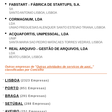
FABSTART - FÁBRICA DE STARTUPS, S.A.
SA
SANTO ANTONIO LISBOA, LISBOA
CORMAGNUM, LDA
LDA
UNIAO FREGUESIAS ALENQUER SANTO ESTEVAO TRIANA, LISBOA
ACQUAFORTIS, UNIPESSOAL, LDA
UNIP
SANTA MARIA SAO PEDRO MATACAES TORRES VEDRAS, LISBOA
REAL ARQUIVO - GESTÃO DE ARQUIVOS, LDA
LDA
BEATO LISBOA, LISBOA
Outras empresas de "
Outras atividades de serviços de apoi...
"
classificadas por Concelho
LISBOA
(2323 Empresas)
PORTO
(851 Empresas)
BRAGA
(291 Empresas)
SETÚBAL
(288 Empresas)
AVEIRO
(251 Empresas)