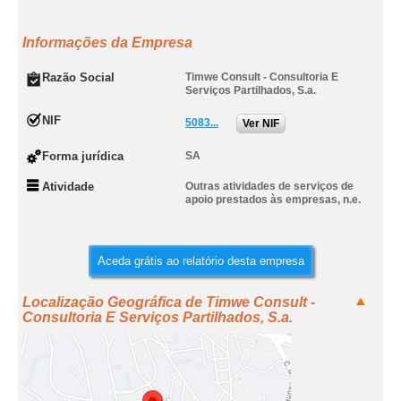
Informações da Empresa
Razão Social
Timwe Consult - Consultoria E
Serviços Partilhados, S.a.
NIF
5083...
Ver NIF
Forma jurídica
SA
Atividade
Outras atividades de serviços de
apoio prestados às empresas, n.e.
Aceda grátis ao relatório desta empresa
Localização Geográfica de Timwe Consult -
Consultoria E Serviços Partilhados, S.a.