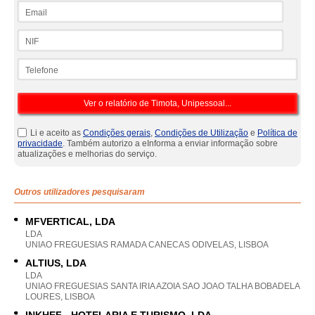
Email
NIF
Telefone
Li e aceito as
Condições gerais
,
Condições de Utilização
e
Política de
privacidade
. Também autorizo a eInforma a enviar informação sobre
atualizações e melhorias do serviço.
Outros utilizadores pesquisaram
MFVERTICAL, LDA
LDA
UNIAO FREGUESIAS RAMADA CANECAS ODIVELAS, LISBOA
ALTIUS, LDA
LDA
UNIAO FREGUESIAS SANTA IRIA AZOIA SAO JOAO TALHA BOBADELA
LOURES, LISBOA