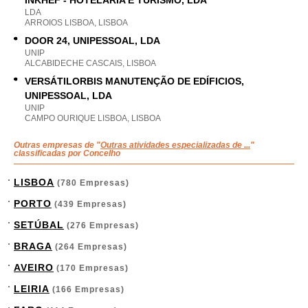
INKHEF - HOTELARIA E TURISMO, LDA
LDA
ARROIOS LISBOA, LISBOA
DOOR 24, UNIPESSOAL, LDA
UNIP
ALCABIDECHE CASCAIS, LISBOA
VERSÁTILORBIS MANUTENÇÃO DE EDÍFICIOS,
UNIPESSOAL, LDA
UNIP
CAMPO OURIQUE LISBOA, LISBOA
Outras empresas de "
Outras atividades especializadas de ...
"
classificadas por Concelho
LISBOA
(780 Empresas)
PORTO
(439 Empresas)
SETÚBAL
(276 Empresas)
BRAGA
(264 Empresas)
AVEIRO
(170 Empresas)
LEIRIA
(166 Empresas)