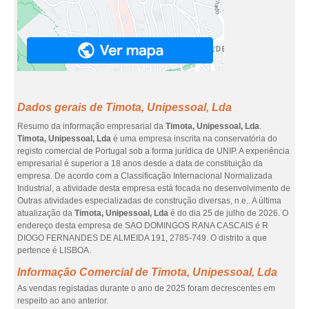
Dados gerais de Timota, Unipessoal, Lda
Resumo da informação empresarial da
Timota, Unipessoal, Lda
.
Timota, Unipessoal, Lda
é uma empresa inscrita na conservatória do
registo comercial de Portugal sob a forma jurídica de UNIP. A experiência
empresarial é superior a 18 anos desde a data de constituição da
empresa. De acordo com a Classificação Internacional Normalizada
Industrial, a atividade desta empresa está focada no desenvolvimento de
Outras atividades especializadas de construção diversas, n.e.. A última
atualização da
Timota, Unipessoal, Lda
é do dia 25 de julho de 2026. O
endereço desta empresa de SAO DOMINGOS RANA CASCAIS é R
DIOGO FERNANDES DE ALMEIDA 191, 2785-749. O distrito a que
pertence é LISBOA.
Informação Comercial de Timota, Unipessoal, Lda
As vendas registadas durante o ano de 2025 foram decrescentes em
respeito ao ano anterior.