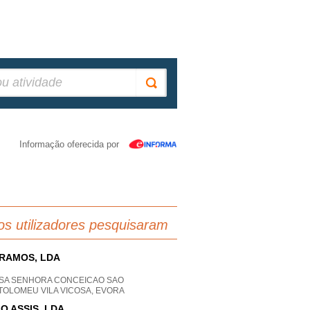
Informação oferecida por
os utilizadores pesquisaram
.RAMOS, LDA
SA SENHORA CONCEICAO SAO
TOLOMEU VILA VICOSA, EVORA
O ASSIS, LDA