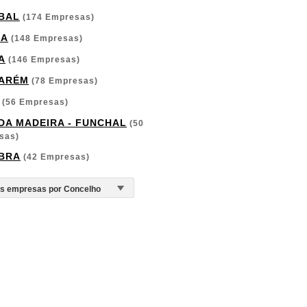
BAL
(174 Empresas)
GA
(148 Empresas)
A
(146 Empresas)
ARÉM
(78 Empresas)
(56 Empresas)
 DA MADEIRA - FUNCHAL
(50
sas)
BRA
(42 Empresas)