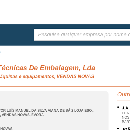
Pesquisar:
 ...
 Técnicas De Embalagem, Lda
 máquinas e equipamentos, VENDAS NOVAS
Outr
J.A
OR LUÍS MANUEL DA SILVA VIANA DE SÁ 2 LOJA ESQ.,
LDA
,
VENDAS NOVAS
,
ÉVORA
NOS
BAR
 NOVAS
JOÃ