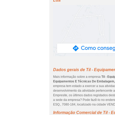
Lda
Dados gerais de Til - Equipam
Mais informação sobre a empresa
Til - Eq
Equipamentos E Técnicas De Embalagem,
empresa tem estado a exercer a sua atividad
desenvolvimento da atividade pertencente 
Empresite, os últimos dados registados desta
a sede da empresa? Pode fazê-lo no end
ESQ., 7080-184, localizado na cidade VEN
Informação Comercial de Til -