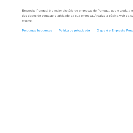
Empresite Portugal é o maior diretório de empresas de Portugal, que o ajuda a e
dos dados de contacto e atividade da sua empresa. Atualize a página web da su
mesmo.
Perguntas frequentes
Política de privacidade
O que é o Empresite Port