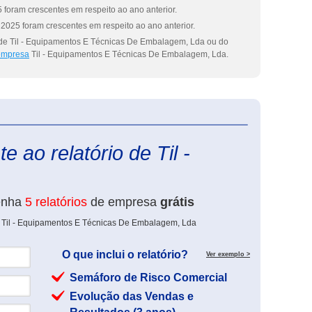
 foram crescentes em respeito ao ano anterior.
2025 foram crescentes em respeito ao ano anterior.
 de Til - Equipamentos E Técnicas De Embalagem, Lda ou do
 empresa
Til - Equipamentos E Técnicas De Embalagem, Lda.
eInforma
 ao relatório de Til -
enha
5 relatórios
de empresa
grátis
e Til - Equipamentos E Técnicas De Embalagem, Lda
O que inclui o relatório?
Ver exemplo >
Semáforo de Risco Comercial
Evolução das Vendas e