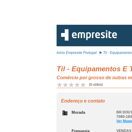
Início Empresite Portugal
Til - Equipamentos
Til - Equipamentos E
Comércio por grosso de outras
(
0
votos)
Endereço e contato
Morada
BR DOUT
7080-184
Ver Mapa
Freguesia
VENDAS