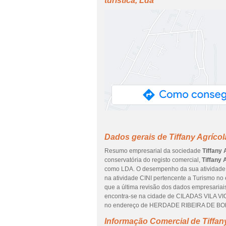
turística, Lda
Dados gerais de Tiffany Agrícol
Resumo empresarial da sociedade
Tiffany 
conservatória do registo comercial,
Tiffany 
como LDA. O desempenho da sua atividade e
na atividade CINI pertencente a Turismo no
que a última revisão dos dados empresariais
encontra-se na cidade de CILADAS VILA VIC
no endereço de HERDADE RIBEIRA DE BO
Informação Comercial de Tiffany