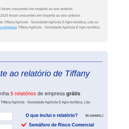
 foram crescentes em respeito ao ano anterior.
2025 foram crescentes em respeito ao ano anterior.
 Tiffany Agrícola - Sociedade Agrícola E Agro-turística, Lda ou
 da empresa
Tiffany Agrícola - Sociedade Agrícola E Agro-turística,
eInforma
e ao relatório de Tiffany
enha
5 relatórios
de empresa
grátis
iffany Agrícola - Sociedade Agrícola E Agro-turística, Lda
O que inclui o relatório?
Ver exemplo >
Semáforo de Risco Comercial