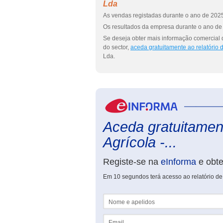
Lda
As vendas registadas durante o ano de 2025
Os resultados da empresa durante o ano de 
Se deseja obter mais informação comercial de
do sector,
aceda gratuitamente ao relatório
Lda.
Aceda gratuitament
Agrícola -...
Registe-se na
eInforma
e obt
Em 10 segundos terá acesso ao relatório de T
Nome e apelidos
Email