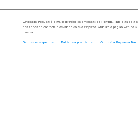
Empresite Portugal é o maior diretório de empresas de Portugal, que o ajuda a e
dos dados de contacto e atividade da sua empresa. Atualize a página web da su
mesmo.
Perguntas frequentes
Política de privacidade
O que é o Empresite Port