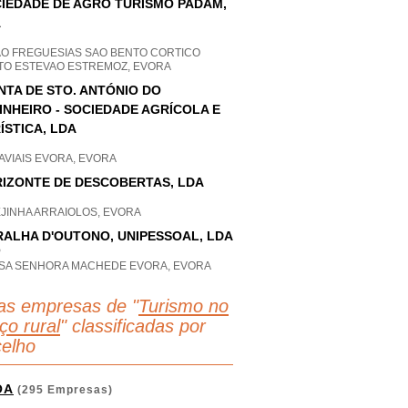
IEDADE DE AGRO TURISMO PADAM,
A
AO FREGUESIAS SAO BENTO CORTICO
TO ESTEVAO ESTREMOZ, EVORA
NTA DE STO. ANTÓNIO DO
INHEIRO - SOCIEDADE AGRÍCOLA E
ÍSTICA, LDA
AVIAIS EVORA, EVORA
IZONTE DE DESCOBERTAS, LDA
EJINHA ARRAIOLOS, EVORA
ALHA D'OUTONO, UNIPESSOAL, LDA
P
SA SENHORA MACHEDE EVORA, EVORA
as empresas de "
Turismo no
ço rural
" classificadas por
elho
OA
(295 Empresas)