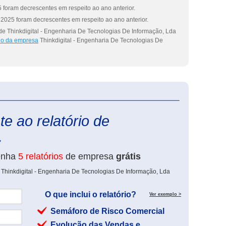
 foram decrescentes em respeito ao ano anterior.
2025 foram decrescentes em respeito ao ano anterior.
de Thinkdigital - Engenharia De Tecnologias De Informação, Lda
rio da empresa
Thinkdigital - Engenharia De Tecnologias De
eInforma
e ao relatório de
.
enha
5 relatórios
de empresa
grátis
 Thinkdigital - Engenharia De Tecnologias De Informação, Lda
O que inclui o relatório?
Ver exemplo >
Semáforo de Risco Comercial
Evolução das Vendas e