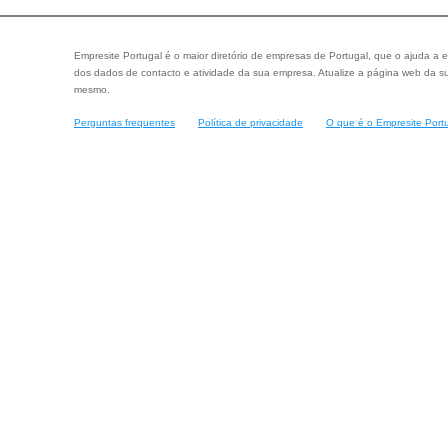
Empresite Portugal é o maior diretório de empresas de Portugal, que o ajuda a e
dos dados de contacto e atividade da sua empresa. Atualize a página web da su
mesmo.
Perguntas frequentes
Política de privacidade
O que é o Empresite Port