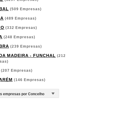
BAL
(509 Empresas)
GA
(489 Empresas)
RO
(332 Empresas)
A
(248 Empresas)
BRA
(239 Empresas)
 DA MADEIRA - FUNCHAL
(212
sas)
(207 Empresas)
ARÉM
(146 Empresas)