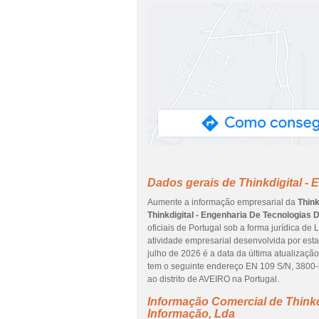
Dados gerais de Thinkdigital -
Aumente a informação empresarial da
Think
Thinkdigital - Engenharia De Tecnologias 
oficiais de Portugal sob a forma jurídica de
atividade empresarial desenvolvida por est
julho de 2026 é a data da última atualizaç
tem o seguinte endereço EN 109 S/N, 3800-
ao distrito de AVEIRO na Portugal.
Informação Comercial de Thinkd
Informação, Lda