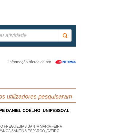
Informação oferecida por
os utilizadores pesquisaram
IPE DANIEL COELHO, UNIPESSOAL,
A
P
O FREGUESIAS SANTA MARIA FEIRA
VANCA SANFINS ESPARGO, AVEIRO