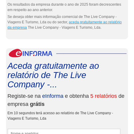
Os resultados da empresa durante o ano de 2025 foram decrescentes
em respeito ao ano anterior.
Se deseja obter mais informação comercial de The Live Company -
Viagens E Turismo, Lda ou do sector,
aceda gratuitamente ao relatório
da empresa
The Live Company - Viagens E Turismo, Lda.
eInf
Aceda gratuitamente ao
relatório de The Live
Company -...
Registe-se na
eInforma
e obtenha
5 relatórios
de
empresa
grátis
Em 10 segundos terá acesso ao relatório de The Live Company -
Viagens E Turismo, Lda
Nome e apelidos