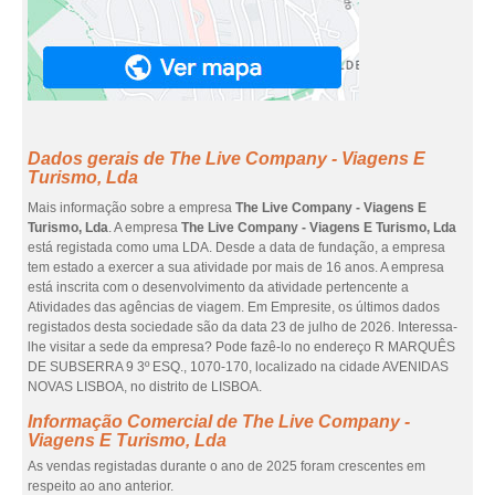
Dados gerais de The Live Company - Viagens E
Turismo, Lda
Mais informação sobre a empresa
The Live Company - Viagens E
Turismo, Lda
. A empresa
The Live Company - Viagens E Turismo, Lda
está registada como uma LDA. Desde a data de fundação, a empresa
tem estado a exercer a sua atividade por mais de 16 anos. A empresa
está inscrita com o desenvolvimento da atividade pertencente a
Atividades das agências de viagem. Em Empresite, os últimos dados
registados desta sociedade são da data 23 de julho de 2026. Interessa-
lhe visitar a sede da empresa? Pode fazê-lo no endereço R MARQUÊS
DE SUBSERRA 9 3º ESQ., 1070-170, localizado na cidade AVENIDAS
NOVAS LISBOA, no distrito de LISBOA.
Informação Comercial de The Live Company -
Viagens E Turismo, Lda
As vendas registadas durante o ano de 2025 foram crescentes em
respeito ao ano anterior.