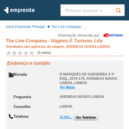
Pesquisar:
Início Empresite Portugal
The Live Company - ...
Informação oferecida por
The Live Company - Viagens E Turismo, Lda
Atividades das agências de viagem, AVENIDAS NOVAS LISBOA
(
0
votos)
Endereço e contato
Morada
R MARQUÊS DE SUBSERRA 9 3º
ESQ., 1070-170
,
AVENIDAS NOVAS
LISBOA
,
LISBOA
Ver Mapa
Freguesia
AVENIDAS NOVAS LISBOA
Concelho
LISBOA
Telefone
21393...
Ver Telefone