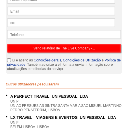
Email
NIF
Telefone
Li e aceito as
Condições gerais
,
Condições de Utilização
e
Política de
privacidade
. Também autorizo a eInforma a enviar informação sobre
atualizações e melhorias do serviço.
Outros utilizadores pesquisaram
A PERFECT TRAVEL, UNIPESSOAL, LDA
UNIP
UNIAO FREGUESIAS SINTRA SANTA MARIA SAO MIGUEL MARTINHO
PEDRO PENAFERRIM, LISBOA
LX TRAVEL - VIAGENS E EVENTOS, UNIPESSOAL, LDA
UNIP
BELEM LISBOA, LISBOA