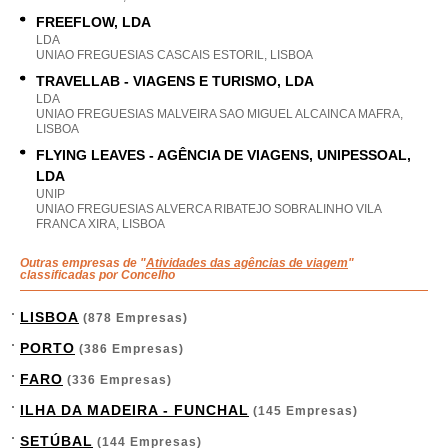
FREEFLOW, LDA
LDA
UNIAO FREGUESIAS CASCAIS ESTORIL, LISBOA
TRAVELLAB - VIAGENS E TURISMO, LDA
LDA
UNIAO FREGUESIAS MALVEIRA SAO MIGUEL ALCAINCA MAFRA,
LISBOA
FLYING LEAVES - AGÊNCIA DE VIAGENS, UNIPESSOAL,
LDA
UNIP
UNIAO FREGUESIAS ALVERCA RIBATEJO SOBRALINHO VILA
FRANCA XIRA, LISBOA
Outras empresas de "
Atividades das agências de viagem
"
classificadas por Concelho
LISBOA
(878 Empresas)
PORTO
(386 Empresas)
FARO
(336 Empresas)
ILHA DA MADEIRA - FUNCHAL
(145 Empresas)
SETÚBAL
(144 Empresas)