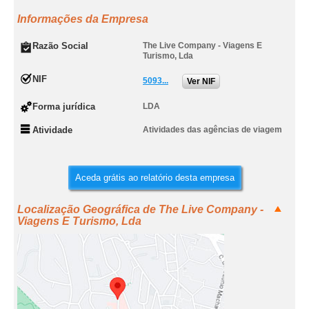
Informações da Empresa
Razão Social
The Live Company - Viagens E
Turismo, Lda
NIF
5093...
Ver NIF
Forma jurídica
LDA
Atividade
Atividades das agências de viagem
Aceda grátis ao relatório desta empresa
Localização Geográfica de The Live Company -
Viagens E Turismo, Lda