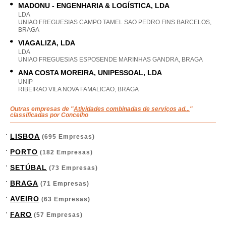
MADONU - ENGENHARIA & LOGÍSTICA, LDA
LDA
UNIAO FREGUESIAS CAMPO TAMEL SAO PEDRO FINS BARCELOS,
BRAGA
VIAGALIZA, LDA
LDA
UNIAO FREGUESIAS ESPOSENDE MARINHAS GANDRA, BRAGA
ANA COSTA MOREIRA, UNIPESSOAL, LDA
UNIP
RIBEIRAO VILA NOVA FAMALICAO, BRAGA
Outras empresas de "
Atividades combinadas de serviços ad...
"
classificadas por Concelho
LISBOA
(695 Empresas)
PORTO
(182 Empresas)
SETÚBAL
(73 Empresas)
BRAGA
(71 Empresas)
AVEIRO
(63 Empresas)
FARO
(57 Empresas)