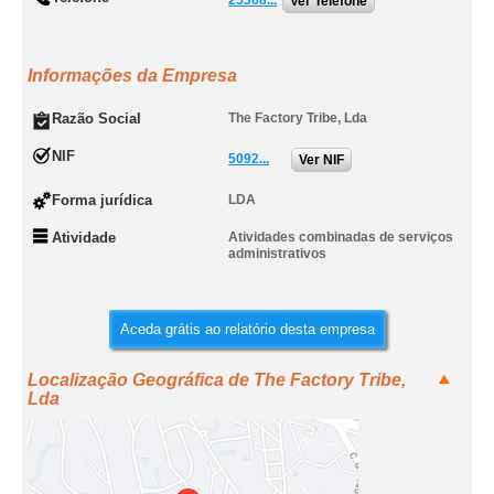
25368...
Ver Telefone
Informações da Empresa
Razão Social
The Factory Tribe, Lda
NIF
5092...
Ver NIF
Forma jurídica
LDA
Atividade
Atividades combinadas de serviços
administrativos
Aceda grátis ao relatório desta empresa
Localização Geográfica de The Factory Tribe,
Lda