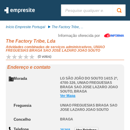
Pesquisar:
Início Empresite Portugal
The Factory Tribe, ...
Informação oferecida por
The Factory Tribe, Lda
Atividades combinadas de serviços administrativos, UNIAO
FREGUESIAS BRAGA SAO JOSE LAZARO JOAO SOUTO
(
0
votos)
Endereço e contato
Morada
LG SÃO JOÃO DO SOUTO 14/15 2º,
4700-326
,
UNIAO FREGUESIAS
BRAGA SAO JOSE LAZARO JOAO
SOUTO
,
BRAGA
Ver Mapa
Freguesia
UNIAO FREGUESIAS BRAGA SAO
JOSE LAZARO JOAO SOUTO
Concelho
BRAGA
Telefone