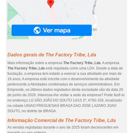
Dados gerais de The Factory Tribe, Lda
Mais informação sobre a empresa
The Factory Tribe, Lda
. A empresa
The Factory Tribe, Lda
está registada como uma LDA. Desde a data de
fundação, a empresa tem estado a exercer a sua atividade por mais de
16 anos. A empresa está inscrita com o desenvolvimento da atividade
pertencente a Atividades combinadas de serviços administrativos. Em
Empresite, os últimos dados registados desta sociedade são da data 20
de junho de 2026. Interessa-lhe visitar a sede da empresa? Pode fazê-lo
no endereço LG SÃO JOÃO DO SOUTO 14/15 2º, 4700-326, localizado
na cidade UNIAO FREGUESIAS BRAGA SAO JOSE LAZARO JOAO
SOUTO, no distrito de BRAGA.
Informação Comercial de The Factory Tribe, Lda
As vendas registadas durante o ano de 2025 foram decrescentes em
respeito ao ano anterior.