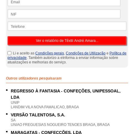
NIF
Telefone
Li e aceito as
Condições gerais
,
Condições de Utilização
e
Política de
privacidade
. Também autorizo a eInforma a enviar informação sobre
atualizações e melhorias do serviço.
Outros utilizadores pesquisaram
REGRESSO À FANTASIA - CONFEÇÕES, UNIPESSOAL,
LDA
UNIP
LANDIM VILA NOVA FAMALICAO, BRAGA
VERSÃO TALENTOSA, S.A.
SA
UNIAO FREGUESIAS NOGUEIRO TENOES BRAGA, BRAGA
MARAGATAS - CONFECÇÕES, LDA