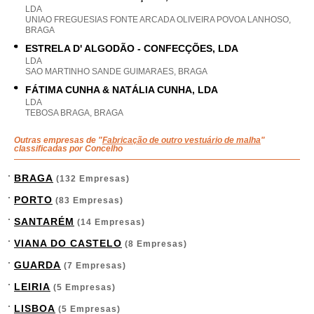
LDA
UNIAO FREGUESIAS FONTE ARCADA OLIVEIRA POVOA LANHOSO,
BRAGA
ESTRELA D' ALGODÃO - CONFECÇÕES, LDA
LDA
SAO MARTINHO SANDE GUIMARAES, BRAGA
FÁTIMA CUNHA & NATÁLIA CUNHA, LDA
LDA
TEBOSA BRAGA, BRAGA
Outras empresas de "
Fabricação de outro vestuário de malha
"
classificadas por Concelho
BRAGA
(132 Empresas)
PORTO
(83 Empresas)
SANTARÉM
(14 Empresas)
VIANA DO CASTELO
(8 Empresas)
GUARDA
(7 Empresas)
LEIRIA
(5 Empresas)
LISBOA
(5 Empresas)