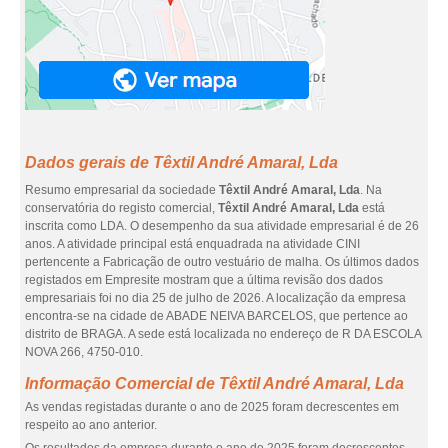
Dados gerais de Têxtil André Amaral, Lda
Resumo empresarial da sociedade
Têxtil André Amaral, Lda
. Na
conservatória do registo comercial,
Têxtil André Amaral, Lda
está
inscrita como LDA. O desempenho da sua atividade empresarial é de 26
anos. A atividade principal está enquadrada na atividade CINI
pertencente a Fabricação de outro vestuário de malha. Os últimos dados
registados em Empresite mostram que a última revisão dos dados
empresariais foi no dia 25 de julho de 2026. A localização da empresa
encontra-se na cidade de ABADE NEIVA BARCELOS, que pertence ao
distrito de BRAGA. A sede está localizada no endereço de R DA ESCOLA
NOVA 266, 4750-010.
Informação Comercial de Têxtil André Amaral, Lda
As vendas registadas durante o ano de 2025 foram decrescentes em
respeito ao ano anterior.