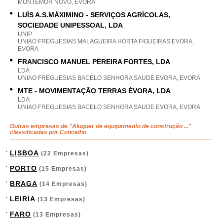
MONTEMOR NOVO, EVORA
LUÍS A.S.MÁXIMINO - SERVIÇOS AGRÍCOLAS,
SOCIEDADE UNIPESSOAL, LDA
UNIP
UNIAO FREGUESIAS MALAGUEIRA HORTA FIGUEIRAS EVORA,
EVORA
FRANCISCO MANUEL PEREIRA FORTES, LDA
LDA
UNIAO FREGUESIAS BACELO SENHORA SAUDE EVORA, EVORA
MTE - MOVIMENTAÇÃO TERRAS ÉVORA, LDA
LDA
UNIAO FREGUESIAS BACELO SENHORA SAUDE EVORA, EVORA
Outras empresas de "
Aluguer de equipamento de construção ...
"
classificadas por Concelho
LISBOA
(22 Empresas)
PORTO
(15 Empresas)
BRAGA
(14 Empresas)
LEIRIA
(13 Empresas)
FARO
(13 Empresas)