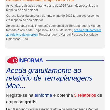
As vendas registadas durante o ano de 2025 foram decrescentes em
respeito ao ano anterior.
Os resultados da empresa durante o ano de 2025 foram decrescentes
em respeito ao ano anterior.
Se deseja obter mais informação comercial de Terraplanagens Manuel
Rosado, Sociedade Unipessoal, Lda ou do sector,
aceda gratuitamente
ao relatório da empresa
Terraplanagens Manuel Rosado, Sociedade
Unipessoal, Lda.
eInf
Aceda gratuitamente ao
relatório de Terraplanagens
Man...
Registe-se na
eInforma
e obtenha
5 relatórios
de
empresa
grátis
Em 10 segundos terá acesso ao relatório de Terraplanagens Manuel