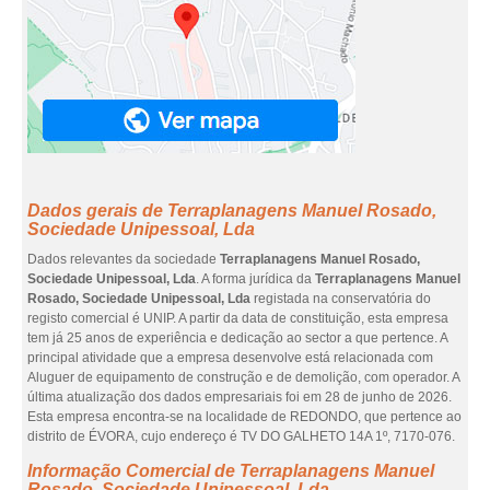
Dados gerais de Terraplanagens Manuel Rosado,
Sociedade Unipessoal, Lda
Dados relevantes da sociedade
Terraplanagens Manuel Rosado,
Sociedade Unipessoal, Lda
. A forma jurídica da
Terraplanagens Manuel
Rosado, Sociedade Unipessoal, Lda
registada na conservatória do
registo comercial é UNIP. A partir da data de constituição, esta empresa
tem já 25 anos de experiência e dedicação ao sector a que pertence. A
principal atividade que a empresa desenvolve está relacionada com
Aluguer de equipamento de construção e de demolição, com operador. A
última atualização dos dados empresariais foi em 28 de junho de 2026.
Esta empresa encontra-se na localidade de REDONDO, que pertence ao
distrito de ÉVORA, cujo endereço é TV DO GALHETO 14A 1º, 7170-076.
Informação Comercial de Terraplanagens Manuel
Rosado, Sociedade Unipessoal, Lda