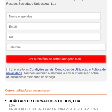
Rosado, Sociedade Unipessoal, Lda
Nome e apelidos
Email
NIF
Telefone
Li e aceito as
Condições gerais
,
Condições de Utilização
e
Política de
privacidade
. Também autorizo a eInforma a enviar informação sobre
atualizações e melhorias do serviço.
Outros utilizadores pesquisaram
JOÃO ARTUR CORNACHO & FILHOS, LDA
LDA
UNIAO FREGUESIAS NOSSA SENHORA VILA BISPO SILVEIRAS