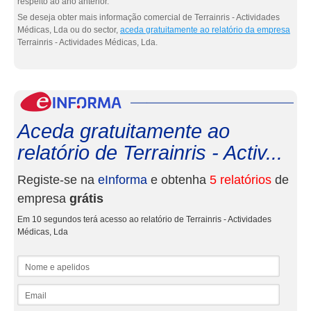
respeito ao ano anterior.
Se deseja obter mais informação comercial de Terrainris - Actividades
Médicas, Lda ou do sector,
aceda gratuitamente ao relatório da empresa
Terrainris - Actividades Médicas, Lda.
eInf
Aceda gratuitamente ao
relatório de Terrainris - Activ...
Registe-se na
eInforma
e obtenha
5 relatórios
de
empresa
grátis
Em 10 segundos terá acesso ao relatório de Terrainris - Actividades
Médicas, Lda
Nome e apelidos
Email