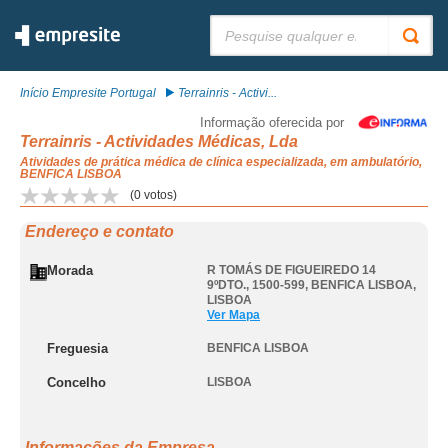
Pesquisar:
Início Empresite Portugal
Terrainris - Activi...
Informação oferecida por
Terrainris - Actividades Médicas, Lda
Atividades de prática médica de clínica especializada, em ambulatório,
BENFICA LISBOA
(
0
votos)
Endereço e contato
Morada
R TOMÁS DE FIGUEIREDO 14
9ºDTO., 1500-599
,
BENFICA LISBOA
,
LISBOA
Ver Mapa
Freguesia
BENFICA LISBOA
Concelho
LISBOA
Informações da Empresa