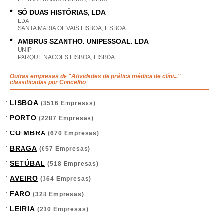
SÓ DUAS HISTÓRIAS, LDA
LDA
SANTA MARIA OLIVAIS LISBOA, LISBOA
AMBRUS SZANTHO, UNIPESSOAL, LDA
UNIP
PARQUE NACOES LISBOA, LISBOA
Outras empresas de "
Atividades de prática médica de clíni...
"
classificadas por Concelho
LISBOA
(3516 Empresas)
PORTO
(2287 Empresas)
COIMBRA
(670 Empresas)
BRAGA
(657 Empresas)
SETÚBAL
(518 Empresas)
AVEIRO
(364 Empresas)
FARO
(328 Empresas)
LEIRIA
(230 Empresas)