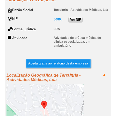
Razão Social
Terrainris - Actividades Médicas, Lda
NIF
5089...
Ver NIF
Forma jurídica
LDA
Atividade
Atividades de prática médica de
clínica especializada, em
ambulatório
Aceda grátis ao relatório desta empresa
Localização Geográfica de Terrainris -
Actividades Médicas, Lda